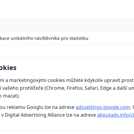
ikace unikátního návštěvníka pro statistiku
okies
ými a marketingovými cookies můžete kdykoliv upravit pros
 vašeho prohlížeče (Chrome, Firefox, Safari, Edge a další u
o mazat).
nou reklamu Googlu lze na adrese
adssettings.google.com
.
v Digital Advertising Alliance lze na adrese
aboutads.info/c