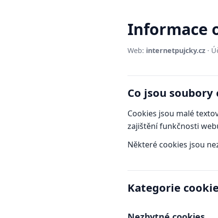
Informace 
Web:
internetpujcky.cz
· Ú
Co jsou soubory 
Cookies jsou malé textov
zajištění funkčnosti web
Některé cookies jsou nez
Kategorie cooki
Nezbytné cookies