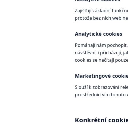
Zajišťují základní funkč
protože bez nich web n
Analytické cookies
Pomáhají nám pochopit, 
návštěvníci přicházejí, 
cookies se načítají pouz
Marketingové cooki
Slouží k zobrazování rel
prostřednictvím tohoto 
Konkrétní cookie