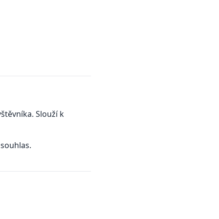
štěvníka. Slouží k
 souhlas.