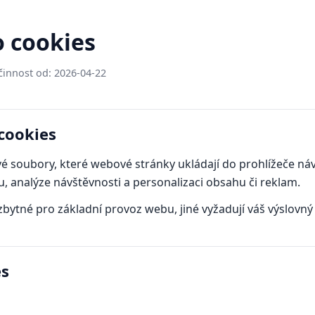
o cookies
činnost od: 2026-04-22
cookies
é soubory, které webové stránky ukládají do prohlížeče náv
u, analýze návštěvnosti a personalizaci obsahu či reklam.
bytné pro základní provoz webu, jiné vyžadují váš výslovný
es