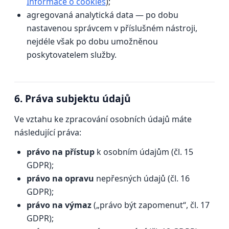
Informace o cookies
);
agregovaná analytická data — po dobu
nastavenou správcem v příslušném nástroji,
nejdéle však po dobu umožněnou
poskytovatelem služby.
6. Práva subjektu údajů
Ve vztahu ke zpracování osobních údajů máte
následující práva:
právo na přístup
k osobním údajům (čl. 15
GDPR);
právo na opravu
nepřesných údajů (čl. 16
GDPR);
právo na výmaz
(„právo být zapomenut“, čl. 17
GDPR);