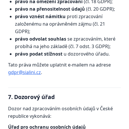
právo na omezení zpracování
(čl. 18 GDPR);
právo na přenositelnost údajů
(čl. 20 GDPR);
právo vznést námitku
proti zpracování
založenému na oprávněném zájmu (čl. 21
GDPR);
právo odvolat souhlas
se zpracováním, které
probíhá na jeho základě (čl. 7 odst. 3 GDPR);
právo podat stížnost
u dozorového úřadu.
Tato práva můžete uplatnit e-mailem na adrese
gdpr@sialini.cz
.
7. Dozorový úřad
Dozor nad zpracováním osobních údajů v České
republice vykonává:
Úřad pro ochranu osobních údajů