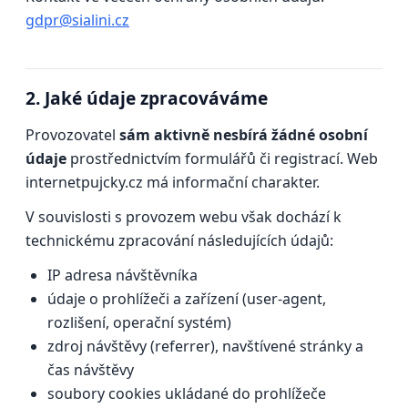
gdpr@sialini.cz
2. Jaké údaje zpracováváme
Provozovatel
sám aktivně nesbírá žádné osobní
údaje
prostřednictvím formulářů či registrací. Web
internetpujcky.cz má informační charakter.
V souvislosti s provozem webu však dochází k
technickému zpracování následujících údajů:
IP adresa návštěvníka
údaje o prohlížeči a zařízení (user-agent,
rozlišení, operační systém)
zdroj návštěvy (referrer), navštívené stránky a
čas návštěvy
soubory cookies ukládané do prohlížeče