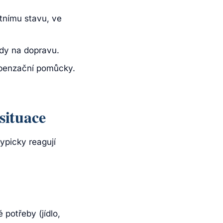
tnímu stavu, ve
dy na dopravu.
penzační pomůcky.
situace
ypicky reagují
potřeby (jídlo,