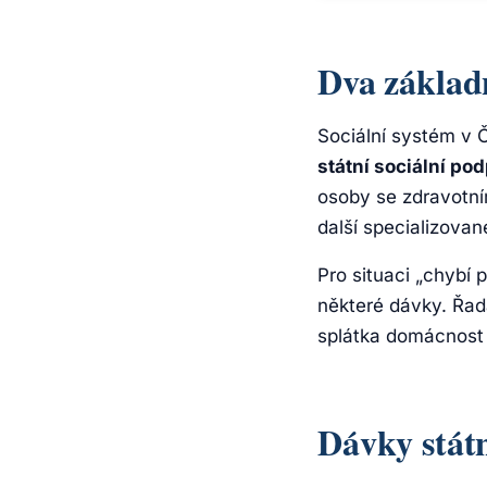
Dva základ
Sociální systém v 
státní sociální po
osoby se zdravotní
další specializovan
Pro situaci „chybí 
některé dávky. Řad
splátka domácnost d
Dávky státn