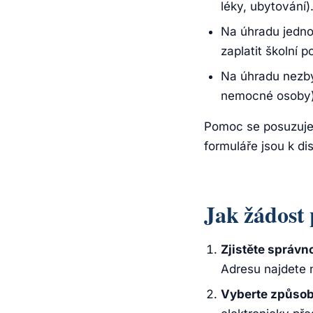
léky, ubytování)
Na úhradu jedno
zaplatit školní 
Na úhradu nezby
nemocné osoby)
Pomoc se posuzuje 
formuláře jsou k di
Jak žádost
Zjistěte správ
Adresu najdete 
Vyberte způsob