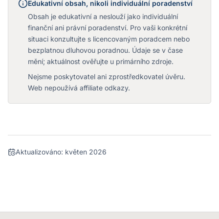
Edukativní obsah, nikoli individuální poradenství
Obsah je edukativní a neslouží jako individuální
finanční ani právní poradenství. Pro vaši konkrétní
situaci konzultujte s licencovaným poradcem nebo
bezplatnou dluhovou poradnou. Údaje se v čase
mění; aktuálnost ověřujte u primárního zdroje.
Nejsme poskytovatel ani zprostředkovatel úvěru.
Web nepoužívá affiliate odkazy.
Aktualizováno:
květen 2026