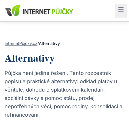
InternetPůjčky.cz
/
Alternativy
Alternativy
Půjčka není jediné řešení. Tento rozcestník
popisuje praktické alternativy: odklad platby u
věřitele, dohodu o splátkovém kalendáři,
sociální dávky a pomoc státu, prodej
nepotřebných věcí, pomoc rodiny, konsolidaci a
refinancování.