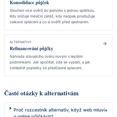
Konsolidace půjček
Sloučení více úvěrů do jednoho s jednou splátkou.
Kdy snižuje měsíční zátěž, kdy naopak prodlužuje
celkové splácení a co si ověřit před sjednáním.
ALTERNATIVY
Refinancování půjčky
Náhrada stávajícího úvěru novým s lepšími
podmínkami. Jak spočítat, zda se vyplatí, a jak
zohlednit poplatky za předčasné splacení.
Časté otázky k alternativám
Proč rozcestník alternativ, když web mluví
▾
o online půjčkách?