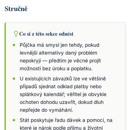
Stručně
Co si z této sekce odnést
Půjčka má smysl jen tehdy, pokud
levnější alternativy daný problém
nepokryjí — předtím je věcné projít
možnosti bez úroku a poplatku.
U existujících závazků lze ve většině
případů sjednat odklad platby nebo
splátkový kalendář; věřitel je obvykle
ochoten dohodu uzavřít, dokud dluh
nepřejde do vymáhání.
Stát poskytuje řadu dávek a pomoci, na
které je nárok podle příjmu a životní