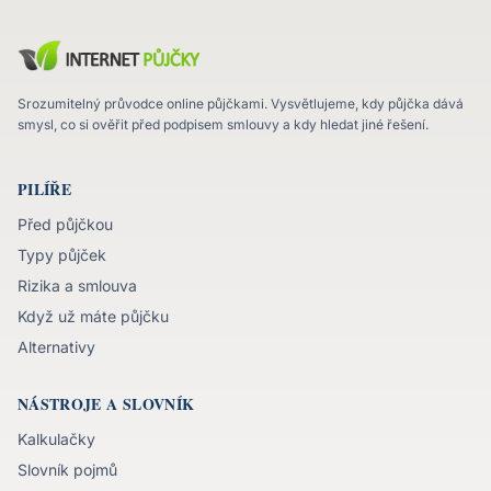
Srozumitelný průvodce online půjčkami. Vysvětlujeme, kdy půjčka dává
smysl, co si ověřit před podpisem smlouvy a kdy hledat jiné řešení.
PILÍŘE
Před půjčkou
Typy půjček
Rizika a smlouva
Když už máte půjčku
Alternativy
NÁSTROJE A SLOVNÍK
Kalkulačky
Slovník pojmů