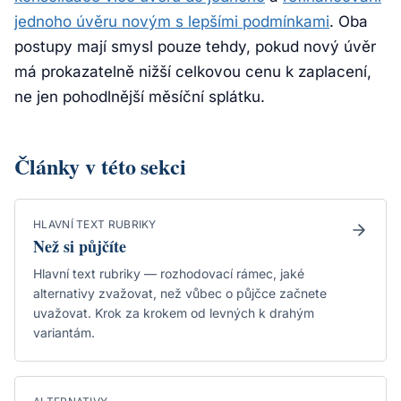
jednoho úvěru novým s lepšími podmínkami
. Oba
postupy mají smysl pouze tehdy, pokud nový úvěr
má prokazatelně nižší celkovou cenu k zaplacení,
ne jen pohodlnější měsíční splátku.
Články v této sekci
HLAVNÍ TEXT RUBRIKY
Než si půjčíte
Hlavní text rubriky — rozhodovací rámec, jaké
alternativy zvažovat, než vůbec o půjčce začnete
uvažovat. Krok za krokem od levných k drahým
variantám.