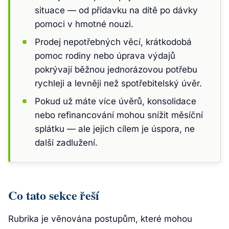
situace — od přídavku na dítě po dávky
pomoci v hmotné nouzi.
Prodej nepotřebných věcí, krátkodobá
pomoc rodiny nebo úprava výdajů
pokrývají běžnou jednorázovou potřebu
rychleji a levněji než spotřebitelský úvěr.
Pokud už máte více úvěrů, konsolidace
nebo refinancování mohou snížit měsíční
splátku — ale jejich cílem je úspora, ne
další zadlužení.
Co tato sekce řeší
Rubrika je věnována postupům, které mohou