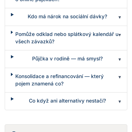
Kdo má nárok na sociální dávky?
▾
Pomůže odklad nebo splátkový kalendář u
▾
všech závazků?
Půjčka v rodině — má smysl?
▾
Konsolidace a refinancování — který
▾
pojem znamená co?
Co když ani alternativy nestačí?
▾