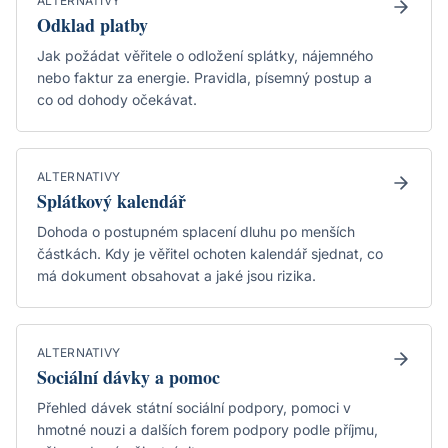
ALTERNATIVY
Odklad platby
Jak požádat věřitele o odložení splátky, nájemného
nebo faktur za energie. Pravidla, písemný postup a
co od dohody očekávat.
ALTERNATIVY
Splátkový kalendář
Dohoda o postupném splacení dluhu po menších
částkách. Kdy je věřitel ochoten kalendář sjednat, co
má dokument obsahovat a jaké jsou rizika.
ALTERNATIVY
Sociální dávky a pomoc
Přehled dávek státní sociální podpory, pomoci v
hmotné nouzi a dalších forem podpory podle příjmu,