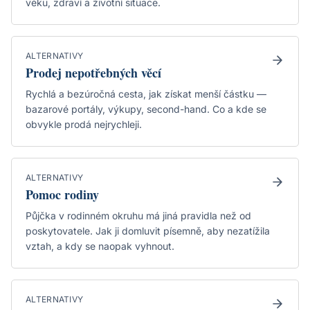
věku, zdraví a životní situace.
ALTERNATIVY
Prodej nepotřebných věcí
Rychlá a bezúročná cesta, jak získat menší částku —
bazarové portály, výkupy, second-hand. Co a kde se
obvykle prodá nejrychleji.
ALTERNATIVY
Pomoc rodiny
Půjčka v rodinném okruhu má jiná pravidla než od
poskytovatele. Jak ji domluvit písemně, aby nezatížila
vztah, a kdy se naopak vyhnout.
ALTERNATIVY