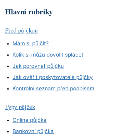
Hlavní rubriky
Před půjčkou
Mám si půjčit?
Kolik si můžu dovolit splácet
Jak porovnat půjčku
Jak ověřit poskytovatele půjčky
Kontrolní seznam před podpisem
Typy půjček
Online půjčka
Bankovní půjčka