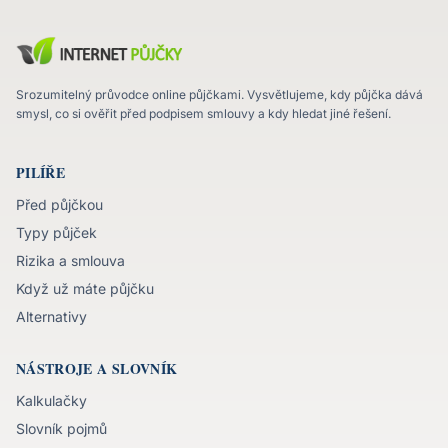
Srozumitelný průvodce online půjčkami. Vysvětlujeme, kdy půjčka dává
smysl, co si ověřit před podpisem smlouvy a kdy hledat jiné řešení.
PILÍŘE
Před půjčkou
Typy půjček
Rizika a smlouva
Když už máte půjčku
Alternativy
NÁSTROJE A SLOVNÍK
Kalkulačky
Slovník pojmů