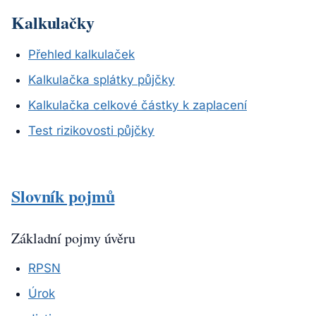
Kalkulačky
Přehled kalkulaček
Kalkulačka splátky půjčky
Kalkulačka celkové částky k zaplacení
Test rizikovosti půjčky
Slovník pojmů
Základní pojmy úvěru
RPSN
Úrok