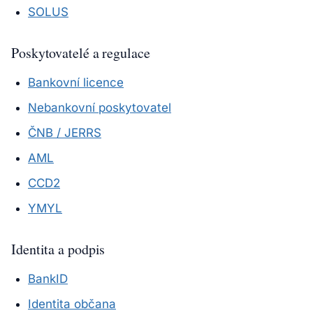
SOLUS
Poskytovatelé a regulace
Bankovní licence
Nebankovní poskytovatel
ČNB / JERRS
AML
CCD2
YMYL
Identita a podpis
BankID
Identita občana