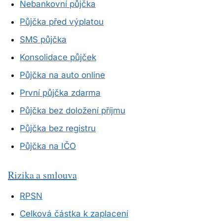
Nebankovní půjčka
Půjčka před výplatou
SMS půjčka
Konsolidace půjček
Půjčka na auto online
První půjčka zdarma
Půjčka bez doložení příjmu
Půjčka bez registru
Půjčka na IČO
Rizika a smlouva
RPSN
Celková částka k zaplacení