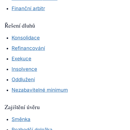
Finanční arbitr
Řešení dluhů
Konsolidace
Refinancování
Exekuce
Insolvence
Oddlužení
Nezabavitelné minimum
Zajištění úvěru
Směnka
Rozhodčí doložka