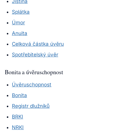
Jistina
Splátka
Úmor
Anuita
Celková částka úvěru
Spotřebitelský úvěr
Bonita a úvěruschopnost
Úvěruschopnost
Bonita
Registr dlužníků
BRKI
NRKI