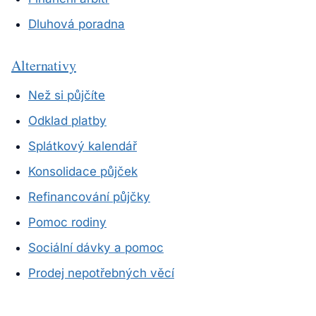
Dluhová poradna
Alternativy
Než si půjčíte
Odklad platby
Splátkový kalendář
Konsolidace půjček
Refinancování půjčky
Pomoc rodiny
Sociální dávky a pomoc
Prodej nepotřebných věcí