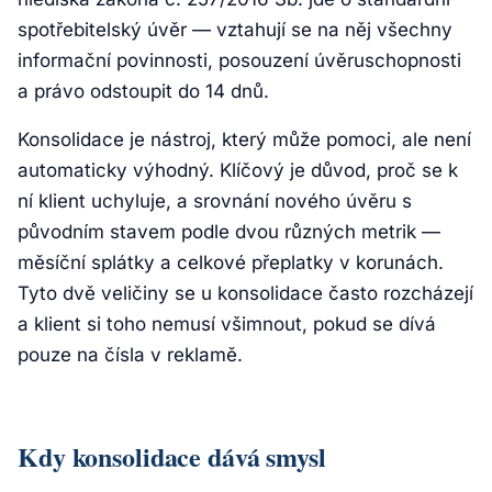
spotřebitelský úvěr — vztahují se na něj všechny
informační povinnosti, posouzení úvěruschopnosti
a právo odstoupit do 14 dnů.
Konsolidace je nástroj, který může pomoci, ale není
automaticky výhodný. Klíčový je důvod, proč se k
ní klient uchyluje, a srovnání nového úvěru s
původním stavem podle dvou různých metrik —
měsíční splátky a celkové přeplatky v korunách.
Tyto dvě veličiny se u konsolidace často rozcházejí
a klient si toho nemusí všimnout, pokud se dívá
pouze na čísla v reklamě.
Kdy konsolidace dává smysl