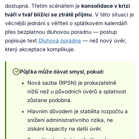
dostupná. Třetím scénářem je
konsolidace v krizi
tváří v tvář blížící se ztrátě příjmu
. V této situaci je
věcnější jednání s věřiteli o splátkovém kalendáři
přes bezplatnou dluhovou poradnu — postup
popisuje text
Dluhová poradna
— než nový úvěr,
který akceptace komplikuje.
Půjčka může dávat smysl, pokud:
Nová sazba (RPSN) je prokazatelně
nižší než u původních úvěrů a splatnost
zůstane podobná.
Hlavním důvodem je stabilita rozpočtu a
snížení administrativního rizika, ne
získání kapacity na další úvěr.