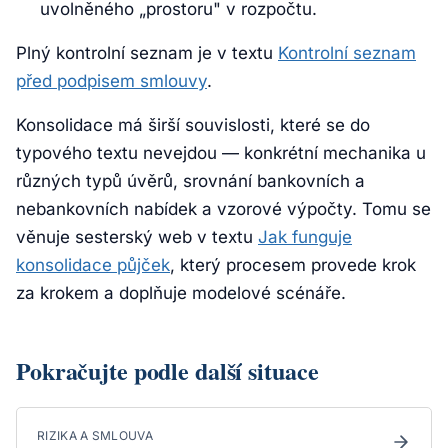
uvolněného „prostoru" v rozpočtu.
Plný kontrolní seznam je v textu
Kontrolní seznam
před podpisem smlouvy
.
Konsolidace má širší souvislosti, které se do
typového textu nevejdou — konkrétní mechanika u
různých typů úvěrů, srovnání bankovních a
nebankovních nabídek a vzorové výpočty. Tomu se
věnuje sesterský web v textu
Jak funguje
konsolidace půjček
, který procesem provede krok
za krokem a doplňuje modelové scénáře.
Pokračujte podle další situace
RIZIKA A SMLOUVA