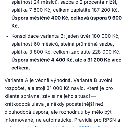
splatnost 24 měsíců, sazba o 2 procenta nižší,
splátka 7 800 Kč, celkem zaplatíte 187 200 Kč.
Úspora měsíčně 400 Kč, celková úspora 9 600
Kč.
Konsolidace varianta B: jeden úvěr 180 000 Kč,
splatnost 60 měsíců, stejná průměrná sazba,
splátka 3 800 Kč, celkem zaplatíte 228 000 Kč.
Úspora měsíčně 4 400 Kč, ale o 31 200 Kč více
celkem.
Varianta A je věcně výhodná. Varianta B uvolní
rozpočet, ale stojí 31 000 Kč navíc. Která je pro
klienta správná, závisí na jeho situaci —
krátkodobá úleva je někdy podstatnější než
dlouhodobá úspora, ale rozhodnutí by mělo být
informované, ne automatické. Pravidla pro RPSN a