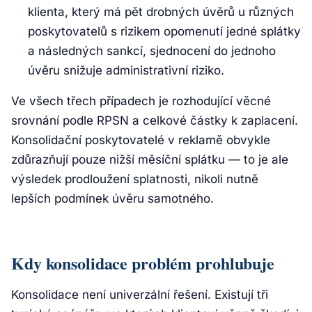
klienta, který má pět drobných úvěrů u různých
poskytovatelů s rizikem opomenutí jedné splátky
a následných sankcí, sjednocení do jednoho
úvěru snižuje administrativní riziko.
Ve všech třech případech je rozhodující věcné
srovnání podle RPSN a celkové částky k zaplacení.
Konsolidační poskytovatelé v reklamě obvykle
zdůrazňují pouze nižší měsíční splátku — to je ale
výsledek prodloužení splatnosti, nikoli nutně
lepších podmínek úvěru samotného.
Kdy konsolidace problém prohlubuje
Konsolidace není univerzální řešení. Existují tři