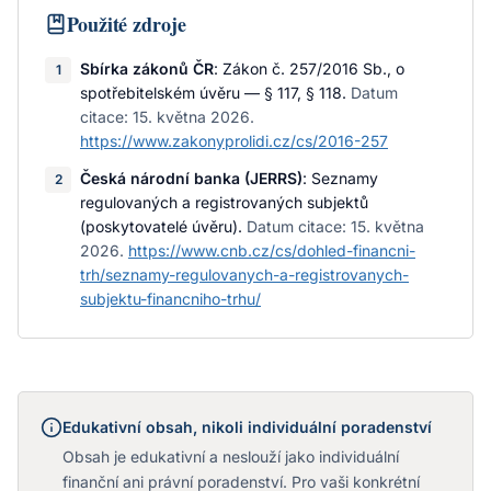
Použité zdroje
Sbírka zákonů ČR
:
Zákon č. 257/2016 Sb., o
1
spotřebitelském úvěru — § 117, § 118
.
Datum
citace:
15. května 2026
.
https://www.zakonyprolidi.cz/cs/2016-257
Česká národní banka (JERRS)
:
Seznamy
2
regulovaných a registrovaných subjektů
(poskytovatelé úvěru)
.
Datum citace:
15. května
2026
.
https://www.cnb.cz/cs/dohled-financni-
trh/seznamy-regulovanych-a-registrovanych-
subjektu-financniho-trhu/
Edukativní obsah, nikoli individuální poradenství
Obsah je edukativní a neslouží jako individuální
finanční ani právní poradenství. Pro vaši konkrétní