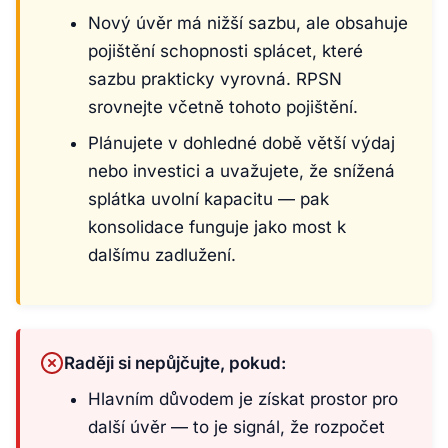
Nový úvěr má nižší sazbu, ale obsahuje
pojištění schopnosti splácet, které
sazbu prakticky vyrovná. RPSN
srovnejte včetně tohoto pojištění.
Plánujete v dohledné době větší výdaj
nebo investici a uvažujete, že snížená
splátka uvolní kapacitu — pak
konsolidace funguje jako most k
dalšímu zadlužení.
Raději si nepůjčujte, pokud:
Hlavním důvodem je získat prostor pro
další úvěr — to je signál, že rozpočet