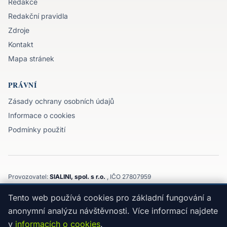
Redakce
Redakční pravidla
Zdroje
Kontakt
Mapa stránek
PRÁVNÍ
Zásady ochrany osobních údajů
Informace o cookies
Podmínky použití
Provozovatel:
SIALINI, spol. s r.o.
, IČO 27807959
Komenského 3143/32, 747 21, Kravaře, Moravskoslezský kraj
Tento web používá cookies pro základní fungování a
©
2026
SIALINI, spol. s r.o.
Edukativní obsah, nejedná se o individuální doporučení.
anonymní analýzu návštěvnosti. Více informací najdete
Nezprostředkováváme ani neposkytujeme úvěry a neručíme za
v
informacích o cookies
.