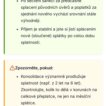
Po sečtení sankcí za předčasné
splacení původních úvěrů a poplatků za
sjednání nového vychází srovnání stále
výhodněji.
Příjem je stabilní a jste si jistí splácením
nové (sloučené) splátky po celou dobu
splatnosti.
Zpozorněte, pokud:
Konsolidace významně prodlužuje
splatnost (např. z 2 let na 6 let).
Zkontrolujte, kolik to dělá v korunách na
celkové přeplatce, ne jen na měsíční
splátce.