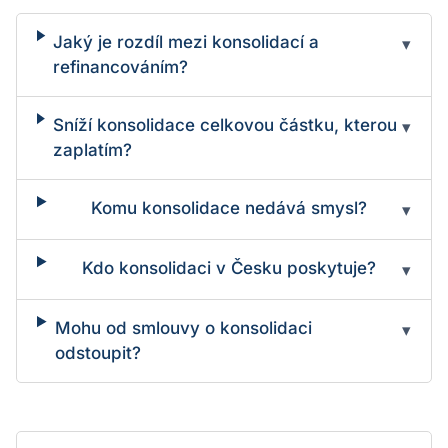
Jaký je rozdíl mezi konsolidací a
▾
refinancováním?
Sníží konsolidace celkovou částku, kterou
▾
zaplatím?
Komu konsolidace nedává smysl?
▾
Kdo konsolidaci v Česku poskytuje?
▾
Mohu od smlouvy o konsolidaci
▾
odstoupit?