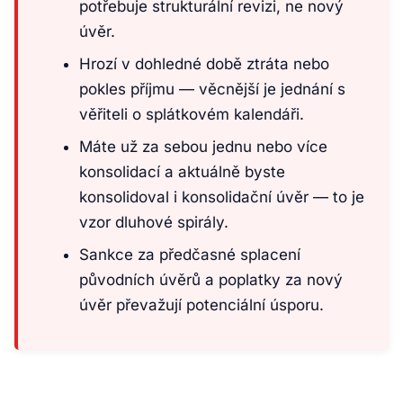
potřebuje strukturální revizi, ne nový
úvěr.
Hrozí v dohledné době ztráta nebo
pokles příjmu — věcnější je jednání s
věřiteli o splátkovém kalendáři.
Máte už za sebou jednu nebo více
konsolidací a aktuálně byste
konsolidoval i konsolidační úvěr — to je
vzor dluhové spirály.
Sankce za předčasné splacení
původních úvěrů a poplatky za nový
úvěr převažují potenciální úsporu.