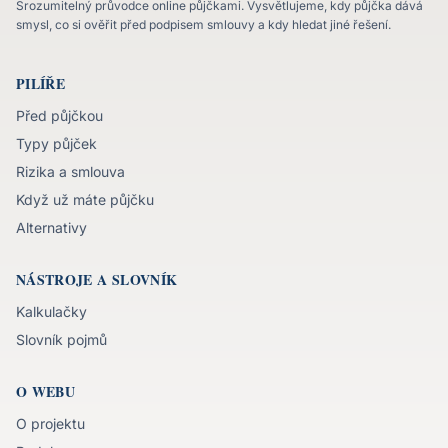
Srozumitelný průvodce online půjčkami. Vysvětlujeme, kdy půjčka dává
smysl, co si ověřit před podpisem smlouvy a kdy hledat jiné řešení.
PILÍŘE
Před půjčkou
Typy půjček
Rizika a smlouva
Když už máte půjčku
Alternativy
NÁSTROJE A SLOVNÍK
Kalkulačky
Slovník pojmů
O WEBU
O projektu