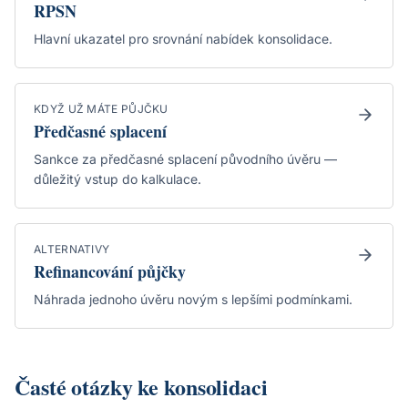
RPSN
Hlavní ukazatel pro srovnání nabídek konsolidace.
KDYŽ UŽ MÁTE PŮJČKU
Předčasné splacení
Sankce za předčasné splacení původního úvěru —
důležitý vstup do kalkulace.
ALTERNATIVY
Refinancování půjčky
Náhrada jednoho úvěru novým s lepšími podmínkami.
Časté otázky ke konsolidaci