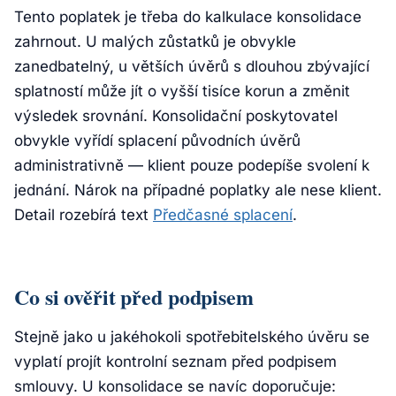
Tento poplatek je třeba do kalkulace konsolidace
zahrnout. U malých zůstatků je obvykle
zanedbatelný, u větších úvěrů s dlouhou zbývající
splatností může jít o vyšší tisíce korun a změnit
výsledek srovnání. Konsolidační poskytovatel
obvykle vyřídí splacení původních úvěrů
administrativně — klient pouze podepíše svolení k
jednání. Nárok na případné poplatky ale nese klient.
Detail rozebírá text
Předčasné splacení
.
Co si ověřit před podpisem
Stejně jako u jakéhokoli spotřebitelského úvěru se
vyplatí projít kontrolní seznam před podpisem
smlouvy. U konsolidace se navíc doporučuje: