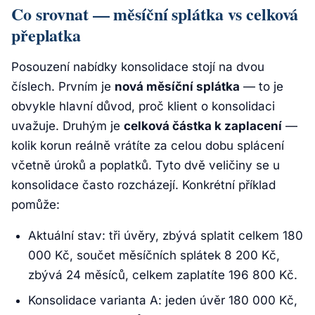
Co srovnat — měsíční splátka vs celková
přeplatka
Posouzení nabídky konsolidace stojí na dvou
číslech. Prvním je
nová měsíční splátka
— to je
obvykle hlavní důvod, proč klient o konsolidaci
uvažuje. Druhým je
celková částka k zaplacení
—
kolik korun reálně vrátíte za celou dobu splácení
včetně úroků a poplatků. Tyto dvě veličiny se u
konsolidace často rozcházejí. Konkrétní příklad
pomůže:
Aktuální stav: tři úvěry, zbývá splatit celkem 180
000 Kč, součet měsíčních splátek 8 200 Kč,
zbývá 24 měsíců, celkem zaplatíte 196 800 Kč.
Konsolidace varianta A: jeden úvěr 180 000 Kč,