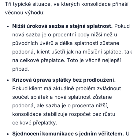
Tři typické situace, ve kterých konsolidace přináší
věcnou výhodu:
Nižší úroková sazba a stejná splatnost.
Pokud
nová sazba je o procentní body nižší než u
původních úvěrů a délka splatnosti zůstane
podobná, klient ušetří jak na měsíční splátce, tak
na celkové přeplatce. Toto je věcně nejlepší
případ.
Krizová úprava splátky bez prodloužení.
Pokud klient má aktuálně problém zvládnout
součet splátek a nová splatnost zůstane
podobná, ale sazba je o procenta nižší,
konsolidace stabilizuje rozpočet bez růstu
celkové přeplatky.
Sjednocení komunikace s jedním věřitelem.
U