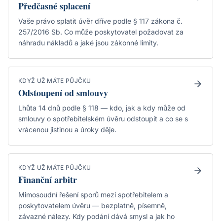
Předčasné splacení
Vaše právo splatit úvěr dříve podle § 117 zákona č.
257/2016 Sb. Co může poskytovatel požadovat za
náhradu nákladů a jaké jsou zákonné limity.
KDYŽ UŽ MÁTE PŮJČKU
Odstoupení od smlouvy
Lhůta 14 dnů podle § 118 — kdo, jak a kdy může od
smlouvy o spotřebitelském úvěru odstoupit a co se s
vrácenou jistinou a úroky děje.
KDYŽ UŽ MÁTE PŮJČKU
Finanční arbitr
Mimosoudní řešení sporů mezi spotřebitelem a
poskytovatelem úvěru — bezplatně, písemně,
závazné nálezy. Kdy podání dává smysl a jak ho