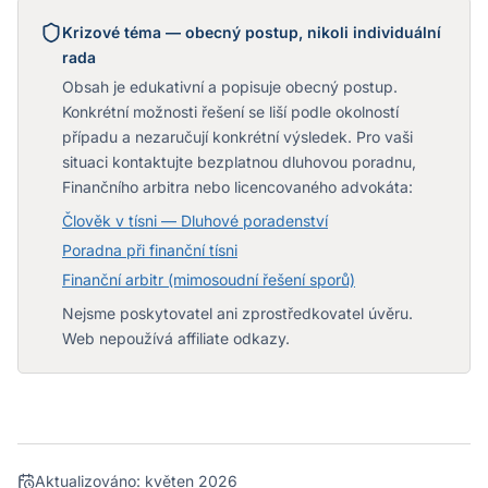
Krizové téma — obecný postup, nikoli individuální
rada
Obsah je edukativní a popisuje obecný postup.
Konkrétní možnosti řešení se liší podle okolností
případu a nezaručují konkrétní výsledek. Pro vaši
situaci kontaktujte bezplatnou dluhovou poradnu,
Finančního arbitra nebo licencovaného advokáta:
Člověk v tísni — Dluhové poradenství
Poradna při finanční tísni
Finanční arbitr (mimosoudní řešení sporů)
Nejsme poskytovatel ani zprostředkovatel úvěru.
Web nepoužívá affiliate odkazy.
Aktualizováno:
květen 2026