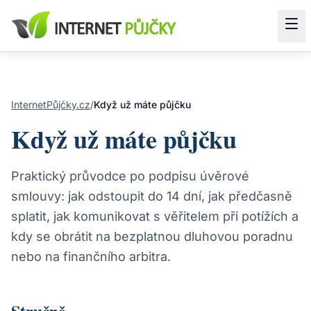
InternetPůjčky.cz
/
Když už máte půjčku
Když už máte půjčku
Praktický průvodce po podpisu úvěrové
smlouvy: jak odstoupit do 14 dní, jak předčasně
splatit, jak komunikovat s věřitelem při potížích a
kdy se obrátit na bezplatnou dluhovou poradnu
nebo na finančního arbitra.
Stručně