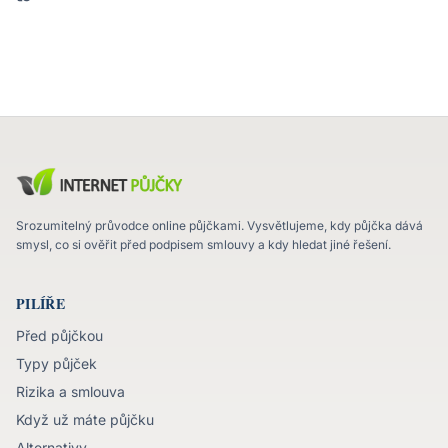
Srozumitelný průvodce online půjčkami. Vysvětlujeme, kdy půjčka dává
smysl, co si ověřit před podpisem smlouvy a kdy hledat jiné řešení.
PILÍŘE
Před půjčkou
Typy půjček
Rizika a smlouva
Když už máte půjčku
Alternativy