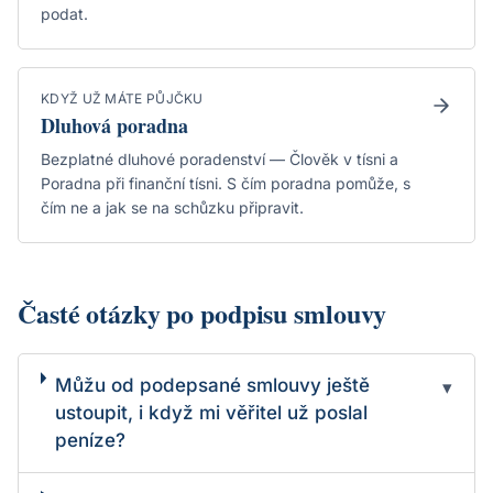
podat.
KDYŽ UŽ MÁTE PŮJČKU
Dluhová poradna
Bezplatné dluhové poradenství — Člověk v tísni a
Poradna při finanční tísni. S čím poradna pomůže, s
čím ne a jak se na schůzku připravit.
Časté otázky po podpisu smlouvy
Můžu od podepsané smlouvy ještě
▾
ustoupit, i když mi věřitel už poslal
peníze?