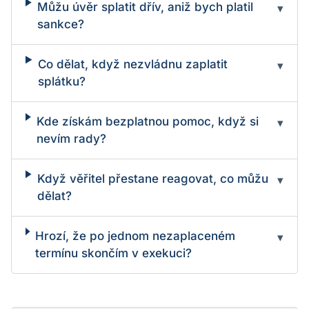
Můžu úvěr splatit dřív, aniž bych platil
▾
sankce?
Co dělat, když nezvládnu zaplatit
▾
splátku?
Kde získám bezplatnou pomoc, když si
▾
nevím rady?
Když věřitel přestane reagovat, co můžu
▾
dělat?
Hrozí, že po jednom nezaplaceném
▾
termínu skončím v exekuci?