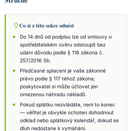
Co si z této sekce odnést
Do 14 dnů od podpisu lze od smlouvy o
spotřebitelském úvěru odstoupit bez
udání důvodu podle § 118 zákona č.
257/2016 Sb.
Předčasné splacení je vaše zákonné
právo podle § 117 téhož zákona;
poskytovatel si může účtovat jen
omezenou náhradu nákladů.
Pokud splátku nezvládáte, není to konec
— věřitel je obvykle ochoten dohodnout
odklad nebo splátkový kalendář, dokud se
dluh nedostane k vymáhání.