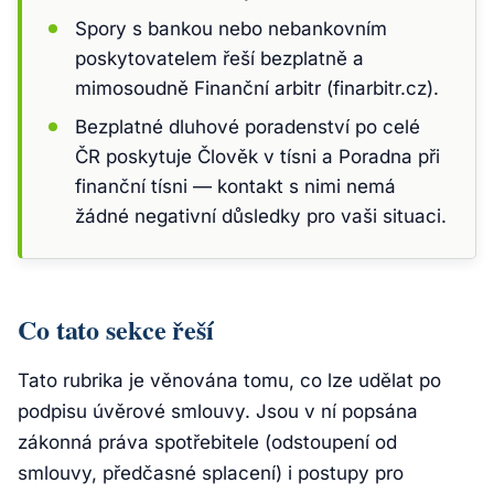
Spory s bankou nebo nebankovním
poskytovatelem řeší bezplatně a
mimosoudně Finanční arbitr (finarbitr.cz).
Bezplatné dluhové poradenství po celé
ČR poskytuje Člověk v tísni a Poradna při
finanční tísni — kontakt s nimi nemá
žádné negativní důsledky pro vaši situaci.
Co tato sekce řeší
Tato rubrika je věnována tomu, co lze udělat
po
podpisu úvěrové smlouvy. Jsou v ní popsána
zákonná práva spotřebitele (odstoupení od
smlouvy, předčasné splacení) i postupy pro