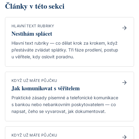
Články v této sekci
HLAVNÍ TEXT RUBRIKY
Nestíhám splácet
Hlavní text rubriky — co dělat krok za krokem, když
přestáváte zvládat splátky. Tři fáze prodlení, postup
u věřitele, kdy oslovit poradnu.
KDYŽ UŽ MÁTE PŮJČKU
Jak komunikovat s věřitelem
Praktické zásady písemné a telefonické komunikace
s bankou nebo nebankovním poskytovatelem — co
napsat, čeho se vyvarovat, jak dokumentovat.
KDYŽ UŽ MÁTE PŮJČKU