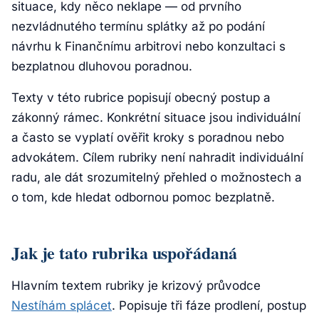
situace, kdy něco neklape — od prvního
nezvládnutého termínu splátky až po podání
návrhu k Finančnímu arbitrovi nebo konzultaci s
bezplatnou dluhovou poradnou.
Texty v této rubrice popisují obecný postup a
zákonný rámec. Konkrétní situace jsou individuální
a často se vyplatí ověřit kroky s poradnou nebo
advokátem. Cílem rubriky není nahradit individuální
radu, ale dát srozumitelný přehled o možnostech a
o tom, kde hledat odbornou pomoc bezplatně.
Jak je tato rubrika uspořádaná
Hlavním textem rubriky je krizový průvodce
Nestíhám splácet
. Popisuje tři fáze prodlení, postup