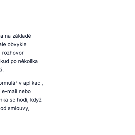
ta na základě
ale obvykle
 rozhovor
kud po několika
á.
rmulář v aplikaci,
 e-mail nebo
nka se hodí, když
 od smlouvy,