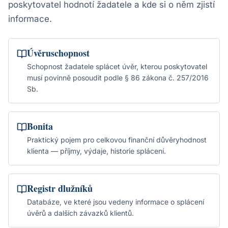
poskytovatel hodnotí žadatele a kde si o něm zjistí
informace.
Úvěruschopnost
Schopnost žadatele splácet úvěr, kterou poskytovatel
musí povinně posoudit podle § 86 zákona č. 257/2016
Sb.
Bonita
Praktický pojem pro celkovou finanční důvěryhodnost
klienta — příjmy, výdaje, historie splácení.
Registr dlužníků
Databáze, ve které jsou vedeny informace o splácení
úvěrů a dalších závazků klientů.