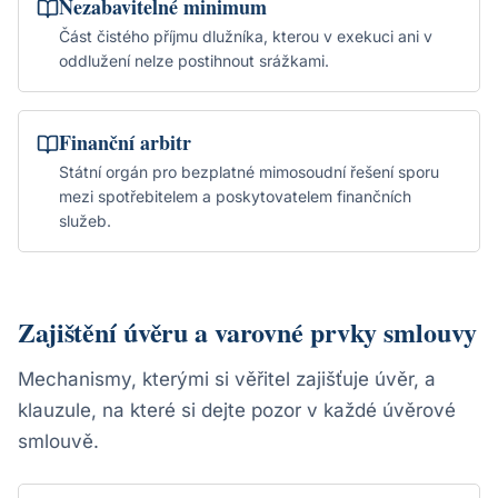
Nezabavitelné minimum
Část čistého příjmu dlužníka, kterou v exekuci ani v
oddlužení nelze postihnout srážkami.
Finanční arbitr
Státní orgán pro bezplatné mimosoudní řešení sporu
mezi spotřebitelem a poskytovatelem finančních
služeb.
Zajištění úvěru a varovné prvky smlouvy
Mechanismy, kterými si věřitel zajišťuje úvěr, a
klauzule, na které si dejte pozor v každé úvěrové
smlouvě.