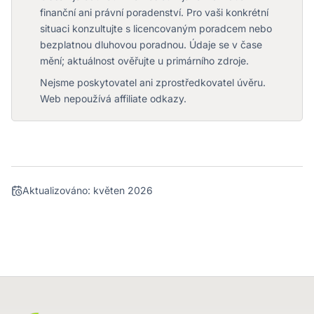
finanční ani právní poradenství. Pro vaši konkrétní
situaci konzultujte s licencovaným poradcem nebo
bezplatnou dluhovou poradnou. Údaje se v čase
mění; aktuálnost ověřujte u primárního zdroje.
Nejsme poskytovatel ani zprostředkovatel úvěru.
Web nepoužívá affiliate odkazy.
Aktualizováno:
květen 2026