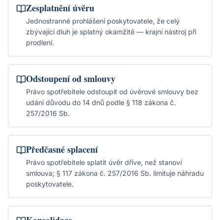
Zesplatnění úvěru
Jednostranné prohlášení poskytovatele, že celý
zbývající dluh je splatný okamžitě — krajní nástroj při
prodlení.
Odstoupení od smlouvy
Právo spotřebitele odstoupit od úvěrové smlouvy bez
udání důvodu do 14 dnů podle § 118 zákona č.
257/2016 Sb.
Předčasné splacení
Právo spotřebitele splatit úvěr dříve, než stanoví
smlouva; § 117 zákona č. 257/2016 Sb. limituje náhradu
poskytovatele.