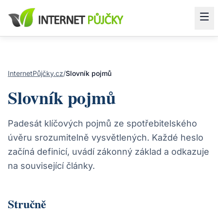
InternetPůjčky.cz
/
Slovník pojmů
Slovník pojmů
Padesát klíčových pojmů ze spotřebitelského
úvěru srozumitelně vysvětlených. Každé heslo
začíná definicí, uvádí zákonný základ a odkazuje
na související články.
Stručně