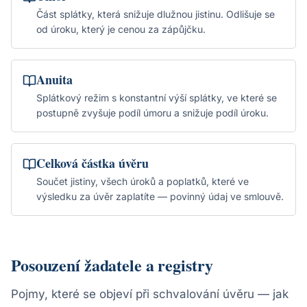
Část splátky, která snižuje dlužnou jistinu. Odlišuje se
od úroku, který je cenou za zápůjčku.
Anuita
Splátkový režim s konstantní výší splátky, ve které se
postupně zvyšuje podíl úmoru a snižuje podíl úroku.
Celková částka úvěru
Součet jistiny, všech úroků a poplatků, které ve
výsledku za úvěr zaplatíte — povinný údaj ve smlouvě.
Posouzení žadatele a registry
Pojmy, které se objeví při schvalování úvěru — jak