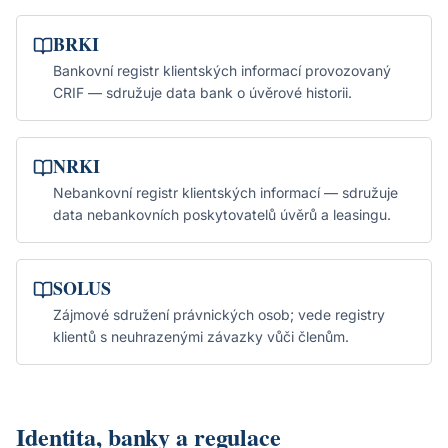
BRKI
Bankovní registr klientských informací provozovaný
CRIF — sdružuje data bank o úvěrové historii.
NRKI
Nebankovní registr klientských informací — sdružuje
data nebankovních poskytovatelů úvěrů a leasingu.
SOLUS
Zájmové sdružení právnických osob; vede registry
klientů s neuhrazenými závazky vůči členům.
Identita, banky a regulace