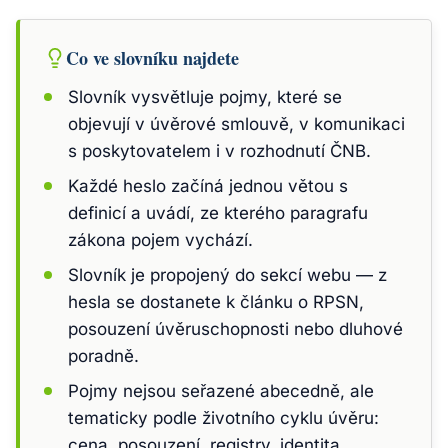
Co ve slovníku najdete
Slovník vysvětluje pojmy, které se
objevují v úvěrové smlouvě, v komunikaci
s poskytovatelem i v rozhodnutí ČNB.
Každé heslo začíná jednou větou s
definicí a uvádí, ze kterého paragrafu
zákona pojem vychází.
Slovník je propojený do sekcí webu — z
hesla se dostanete k článku o RPSN,
posouzení úvěruschopnosti nebo dluhové
poradně.
Pojmy nejsou seřazené abecedně, ale
tematicky podle životního cyklu úvěru:
cena, posouzení, registry, identita,