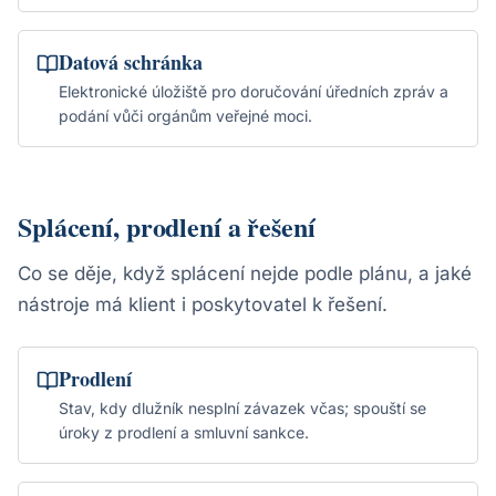
Datová schránka
Elektronické úložiště pro doručování úředních zpráv a
podání vůči orgánům veřejné moci.
Splácení, prodlení a řešení
Co se děje, když splácení nejde podle plánu, a jaké
nástroje má klient i poskytovatel k řešení.
Prodlení
Stav, kdy dlužník nesplní závazek včas; spouští se
úroky z prodlení a smluvní sankce.