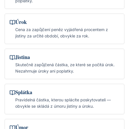
poplatky.
Úrok
Cena za zapůjčení peněz vyjádřená procentem z
jistiny za určité období, obvykle za rok.
Jistina
Skutečně zapůjčená částka, ze které se počítá úrok.
Nezahrnuje úroky ani poplatky.
Splátka
Pravidelná částka, kterou splácíte poskytovateli —
obvykle se skládá z úmoru jistiny a úroku.
Úmor