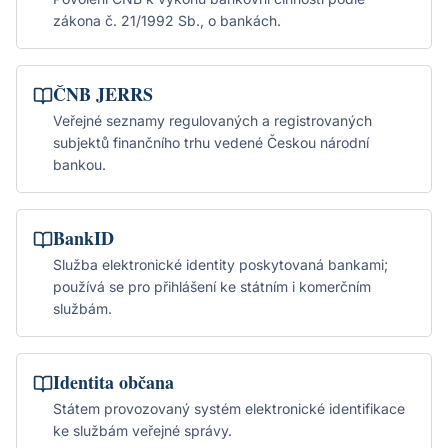
zákona č. 21/1992 Sb., o bankách.
ČNB JERRS
Veřejné seznamy regulovaných a registrovaných
subjektů finančního trhu vedené Českou národní
bankou.
BankID
Služba elektronické identity poskytovaná bankami;
používá se pro přihlášení ke státním i komerčním
službám.
Identita občana
Státem provozovaný systém elektronické identifikace
ke službám veřejné správy.