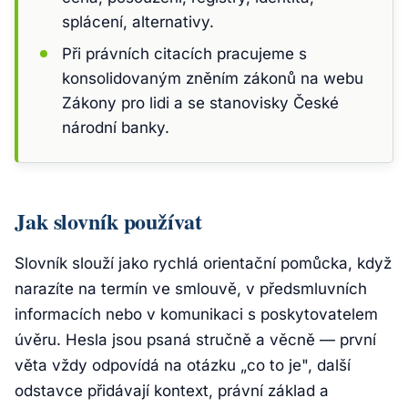
splácení, alternativy.
Při právních citacích pracujeme s
konsolidovaným zněním zákonů na webu
Zákony pro lidi a se stanovisky České
národní banky.
Jak slovník používat
Slovník slouží jako rychlá orientační pomůcka, když
narazíte na termín ve smlouvě, v předsmluvních
informacích nebo v komunikaci s poskytovatelem
úvěru. Hesla jsou psaná stručně a věcně — první
věta vždy odpovídá na otázku „co to je", další
odstavce přidávají kontext, právní základ a