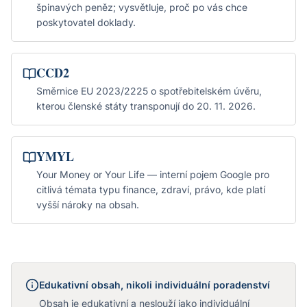
špinavých peněz; vysvětluje, proč po vás chce
poskytovatel doklady.
CCD2
Směrnice EU 2023/2225 o spotřebitelském úvěru,
kterou členské státy transponují do 20. 11. 2026.
YMYL
Your Money or Your Life — interní pojem Google pro
citlivá témata typu finance, zdraví, právo, kde platí
vyšší nároky na obsah.
Edukativní obsah, nikoli individuální poradenství
Obsah je edukativní a neslouží jako individuální