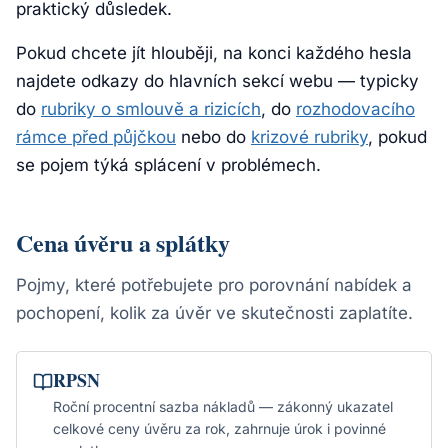
praktický důsledek.
Pokud chcete jít hlouběji, na konci každého hesla
najdete odkazy do hlavních sekcí webu — typicky
do
rubriky o smlouvě a rizicích
, do
rozhodovacího
rámce před půjčkou
nebo do
krizové rubriky
, pokud
se pojem týká splácení v problémech.
Cena úvěru a splátky
Pojmy, které potřebujete pro porovnání nabídek a
pochopení, kolik za úvěr ve skutečnosti zaplatíte.
RPSN
Roční procentní sazba nákladů — zákonný ukazatel
celkové ceny úvěru za rok, zahrnuje úrok i povinné