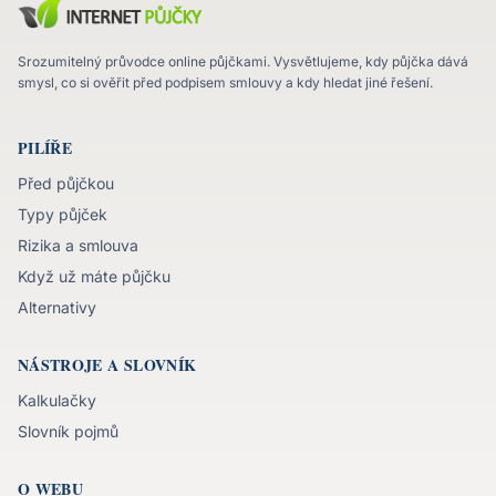
Srozumitelný průvodce online půjčkami. Vysvětlujeme, kdy půjčka dává
smysl, co si ověřit před podpisem smlouvy a kdy hledat jiné řešení.
PILÍŘE
Před půjčkou
Typy půjček
Rizika a smlouva
Když už máte půjčku
Alternativy
NÁSTROJE A SLOVNÍK
Kalkulačky
Slovník pojmů
O WEBU