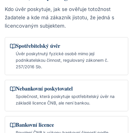
Kdo úvěr poskytuje, jak se ověřuje totožnost
žadatele a kde má zákazník jistotu, že jedná s
licencovaným subjektem.
Spotřebitelský úvěr
Úvěr poskytnutý fyzické osobě mimo její
podnikatelskou činnost, regulovaný zákonem č.
257/2016 Sb.
Nebankovní poskytovatel
Společnost, která poskytuje spotřebitelský úvěr na
základě licence ČNB, ale není bankou.
Bankovní licence
Povolení ČNB k výkonu bankovní činnosti podle