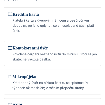
Kreditní karta
Platební karta s úvěrovým rámcem a bezúročným
obdobím; po jeho uplynutí se z nesplacené části platí
úrok.
Kontokorentní úvěr
Povolené čerpání běžného účtu do mínusu; úročí se jen
skutečně využitá částka.
Mikropůjčka
Krátkodobý úvěr na nízkou částku se splatností v
týdnech až měsících; v ročním přepočtu drahý.