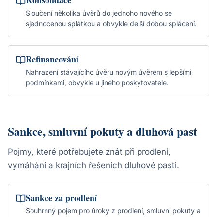
Konsolidace
Sloučení několika úvěrů do jednoho nového se
sjednocenou splátkou a obvykle delší dobou splácení.
Refinancování
Nahrazení stávajícího úvěru novým úvěrem s lepšími
podmínkami, obvykle u jiného poskytovatele.
Sankce, smluvní pokuty a dluhová past
Pojmy, které potřebujete znát při prodlení,
vymáhání a krajních řešeních dluhové pasti.
Sankce za prodlení
Souhrnný pojem pro úroky z prodlení, smluvní pokuty a