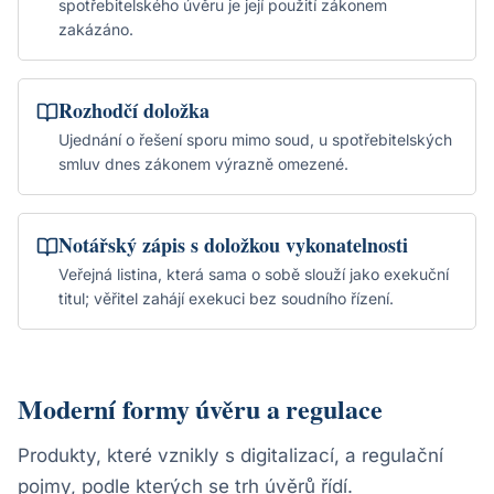
spotřebitelského úvěru je její použití zákonem
zakázáno.
Rozhodčí doložka
Ujednání o řešení sporu mimo soud, u spotřebitelských
smluv dnes zákonem výrazně omezené.
Notářský zápis s doložkou vykonatelnosti
Veřejná listina, která sama o sobě slouží jako exekuční
titul; věřitel zahájí exekuci bez soudního řízení.
Moderní formy úvěru a regulace
Produkty, které vznikly s digitalizací, a regulační
pojmy, podle kterých se trh úvěrů řídí.