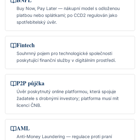
BNPL
Buy Now, Pay Later — nákupní model s odloženou
platbou nebo splátkami; po CCD2 regulován jako
spotřebitelský úvěr.
Fintech
Souhrnný pojem pro technologické společnosti
poskytující finanční služby v digitálním prostředí.
P2P půjčka
Úvěr poskytnutý online platformou, která spojuje
žadatele s drobnými investory; platforma musí mít
licenci ČNB.
AML
Anti-Money Laundering — regulace proti praní