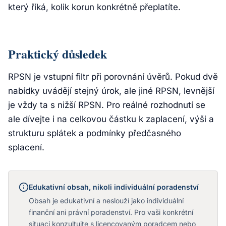
který říká, kolik korun konkrétně přeplatíte.
Praktický důsledek
RPSN je vstupní filtr při porovnání úvěrů. Pokud dvě
nabídky uvádějí stejný úrok, ale jiné RPSN, levnější
je vždy ta s nižší RPSN. Pro reálné rozhodnutí se
ale dívejte i na celkovou částku k zaplacení, výši a
strukturu splátek a podmínky předčasného
splacení.
Edukativní obsah, nikoli individuální poradenství
Obsah je edukativní a neslouží jako individuální
finanční ani právní poradenství. Pro vaši konkrétní
situaci konzultujte s licencovaným poradcem nebo