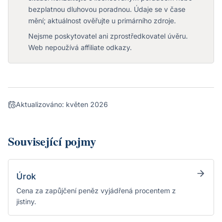
bezplatnou dluhovou poradnou. Údaje se v čase
mění; aktuálnost ověřujte u primárního zdroje.
Nejsme poskytovatel ani zprostředkovatel úvěru.
Web nepoužívá affiliate odkazy.
Aktualizováno:
květen 2026
Související pojmy
Úrok
Cena za zapůjčení peněz vyjádřená procentem z
jistiny.