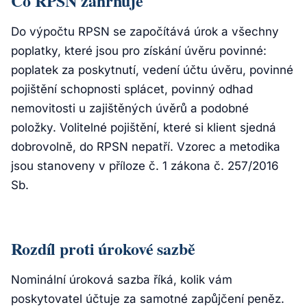
Co RPSN zahrnuje
Do výpočtu RPSN se započítává úrok a všechny
poplatky, které jsou pro získání úvěru povinné:
poplatek za poskytnutí, vedení účtu úvěru, povinné
pojištění schopnosti splácet, povinný odhad
nemovitosti u zajištěných úvěrů a podobné
položky. Volitelné pojištění, které si klient sjedná
dobrovolně, do RPSN nepatří. Vzorec a metodika
jsou stanoveny v příloze č. 1 zákona č. 257/2016
Sb.
Rozdíl proti úrokové sazbě
Nominální úroková sazba říká, kolik vám
poskytovatel účtuje za samotné zapůjčení peněz.