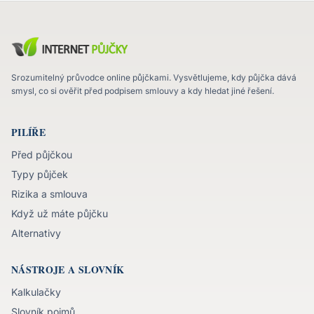
Srozumitelný průvodce online půjčkami. Vysvětlujeme, kdy půjčka dává
smysl, co si ověřit před podpisem smlouvy a kdy hledat jiné řešení.
PILÍŘE
Před půjčkou
Typy půjček
Rizika a smlouva
Když už máte půjčku
Alternativy
NÁSTROJE A SLOVNÍK
Kalkulačky
Slovník pojmů