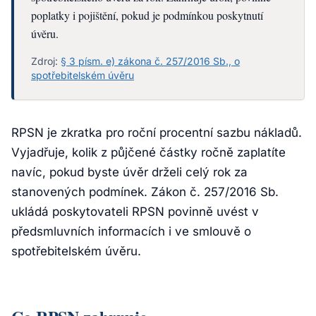
poplatky i pojištění, pokud je podmínkou poskytnutí
úvěru.
Zdroj:
§ 3 písm. e) zákona č. 257/2016 Sb., o
spotřebitelském úvěru
RPSN je zkratka pro roční procentní sazbu nákladů.
Vyjadřuje, kolik z půjčené částky ročně zaplatíte
navíc, pokud byste úvěr drželi celý rok za
stanovených podmínek. Zákon č. 257/2016 Sb.
ukládá poskytovateli RPSN povinně uvést v
předsmluvních informacích i ve smlouvě o
spotřebitelském úvěru.