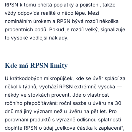
RPSN k tomu přičítá poplatky a pojištění, takže
vždy odpovídá realitě o něco lépe. Mezi
nominálním úrokem a RPSN bývá rozdíl několika
procentních bodů. Pokud je rozdíl velký, signalizuje
to vysoké vedlejší náklady.
Kde má RPSN limity
U krátkodobých mikropůjček, kde se úvěr splácí za
několik týdnů, vychází RPSN extrémně vysoká —
někdy ve stovkách procent. Jde o vlastnost
ročního přepočítávání: roční sazba u úvěru na 30
dnů má jiný význam než u úvěru na pět let. Pro
porovnání produktů s výrazně odlišnou splatností
doplňte RPSN o údaj „celková částka k zaplacení",