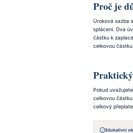
Proč je dů
Úroková sazba sa
splácení. Dva ú
částku k zaplace
celkovou částku 
Praktický
Pokud uvažujete 
celkovou částku 
celkový přeplate
Edukativní ob