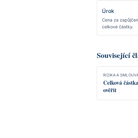
Úrok
Cena za zapůjčen
celkové částky.
Související č
RIZIKA A SMLOUV
Celková částka
ověřit