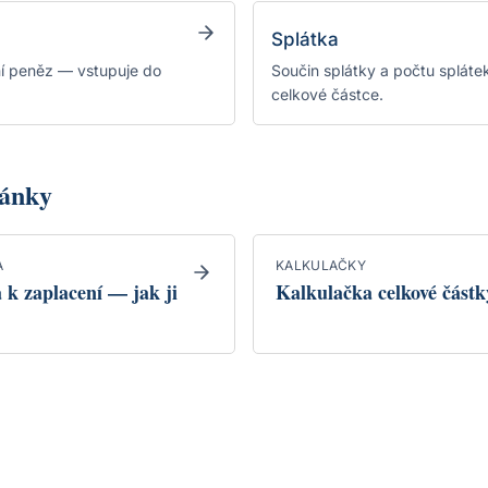
Splátka
í peněz — vstupuje do
Součin splátky a počtu splátek
celkové částce.
lánky
A
KALKULAČKY
 k zaplacení — jak ji
Kalkulačka celkové částk