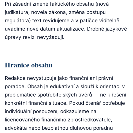
Při zásadní změně faktického obsahu (nová
judikatura, novela zákona, změna postupu
regulátora) text revidujeme a v patičce viditelně
uvádíme nové datum aktualizace. Drobné jazykové
úpravy revizi nevyžadují.
Hranice obsahu
Redakce nevystupuje jako finanční ani právní
poradce. Obsah je edukativní a slouží k orientaci v
problematice spotřebitelských úvěrů — ne k řešení
konkrétní finanční situace. Pokud čtenář potřebuje
individuální posouzení, odkazujeme na
licencovaného finančního zprostředkovatele,
advokáta nebo bezplatnou dluhovou poradnu