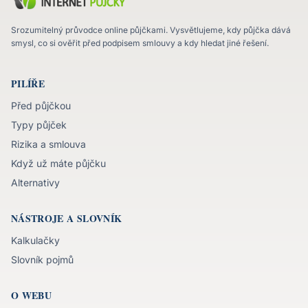
Srozumitelný průvodce online půjčkami. Vysvětlujeme, kdy půjčka dává
smysl, co si ověřit před podpisem smlouvy a kdy hledat jiné řešení.
PILÍŘE
Před půjčkou
Typy půjček
Rizika a smlouva
Když už máte půjčku
Alternativy
NÁSTROJE A SLOVNÍK
Kalkulačky
Slovník pojmů
O WEBU