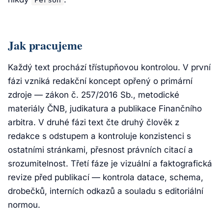
Person
Jak pracujeme
Každý text prochází třístupňovou kontrolou. V první
fázi vzniká redakční koncept opřený o primární
zdroje — zákon č. 257/2016 Sb., metodické
materiály ČNB, judikatura a publikace Finančního
arbitra. V druhé fázi text čte druhý člověk z
redakce s odstupem a kontroluje konzistenci s
ostatními stránkami, přesnost právních citací a
srozumitelnost. Třetí fáze je vizuální a faktografická
revize před publikací — kontrola datace, schema,
drobečků, interních odkazů a souladu s editoriální
normou.