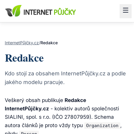
InternetPůjčky.cz
/
Redakce
Redakce
Kdo stojí za obsahem InternetPůjčky.cz a podle
jakého modelu pracuje.
Veškerý obsah publikuje
Redakce
InternetPůjčky.cz
- kolektiv autorů společnosti
SIALINI, spol. s r.o. (IČO 27807959). Schema
autora článků je proto vždy typu
,
Organization
nikdy
.