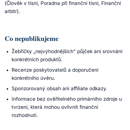
(Člověk v tísni, Poradna při finanční tísni, Finanční
arbitr).
Co nepublikujeme
Žebříčky „nejvýhodnějších" půjček ani srovnání
konkrétních produktů.
Recenze poskytovatelů a doporučení
konkrétního úvěru.
Sponzorovaný obsah ani affiliate odkazy.
Informace bez ověřitelného primárního zdroje u
tvrzení, která mohou ovlivnit finanční
rozhodnutí.