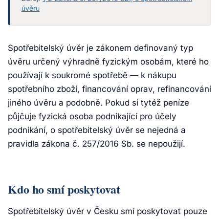
úvěru
Spotřebitelský úvěr je zákonem definovaný typ
úvěru určený výhradně fyzickým osobám, které ho
používají k soukromé spotřebě — k nákupu
spotřebního zboží, financování oprav, refinancování
jiného úvěru a podobně. Pokud si tytéž peníze
půjčuje fyzická osoba podnikající pro účely
podnikání, o spotřebitelský úvěr se nejedná a
pravidla zákona č. 257/2016 Sb. se nepoužijí.
Kdo ho smí poskytovat
Spotřebitelský úvěr v Česku smí poskytovat pouze