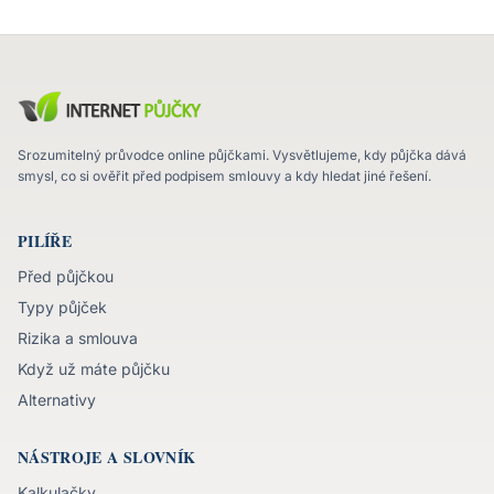
Srozumitelný průvodce online půjčkami. Vysvětlujeme, kdy půjčka dává
smysl, co si ověřit před podpisem smlouvy a kdy hledat jiné řešení.
PILÍŘE
Před půjčkou
Typy půjček
Rizika a smlouva
Když už máte půjčku
Alternativy
NÁSTROJE A SLOVNÍK
Kalkulačky