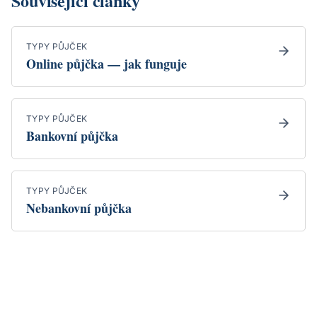
Související články
TYPY PŮJČEK
Online půjčka — jak funguje
TYPY PŮJČEK
Bankovní půjčka
TYPY PŮJČEK
Nebankovní půjčka