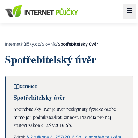
InternetPůjčky.cz
/
Slovník
/
Spotřebitelský úvěr
Spotřebitelský úvěr
DEFINICE
Spotřebitelský úvěr
Spotřebitelský úvěr je úvěr poskytnutý fyzické osobě
mimo její podnikatelskou činnost. Pravidla pro něj
stanoví zákon č. 257/2016 Sb.
Zdroj:
§ 2 zákona č. 257/2016 Sb., o spotřebitelském