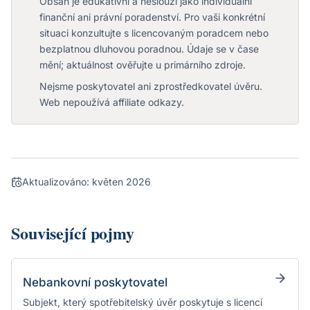
Obsah je edukativní a neslouží jako individuální
finanční ani právní poradenství. Pro vaši konkrétní
situaci konzultujte s licencovaným poradcem nebo
bezplatnou dluhovou poradnou. Údaje se v čase
mění; aktuálnost ověřujte u primárního zdroje.
Nejsme poskytovatel ani zprostředkovatel úvěru.
Web nepoužívá affiliate odkazy.
Aktualizováno:
květen 2026
Související pojmy
Nebankovní poskytovatel
Subjekt, který spotřebitelský úvěr poskytuje s licencí