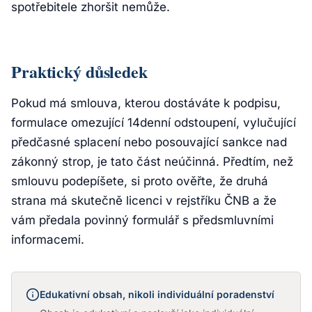
spotřebitele zhoršit nemůže.
Praktický důsledek
Pokud má smlouva, kterou dostáváte k podpisu,
formulace omezující 14denní odstoupení, vylučující
předčasné splacení nebo posouvající sankce nad
zákonný strop, je tato část neúčinná. Předtím, než
smlouvu podepíšete, si proto ověřte, že druhá
strana má skutečně licenci v rejstříku ČNB a že
vám předala povinný formulář s předsmluvními
informacemi.
Edukativní obsah, nikoli individuální poradenství