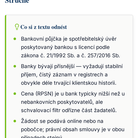
Co si z textu odnést
Bankovní půjčka je spotřebitelský úvěr
poskytovaný bankou s licencí podle
zákona č. 21/1992 Sb. a č. 257/2016 Sb.
Banky bývají přísnější — vyžadují stabilní
příjem, čistý záznam v registrech a
obvykle déle trvající klientskou historii.
Cena (RPSN) je u bank typicky nižší než u
nebankovních poskytovatelů, ale
schvalovací filtr odřízne část žadatelů.
Žádost se podává online nebo na
pobočce; právní obsah smlouvy je v obou
případech stejný.