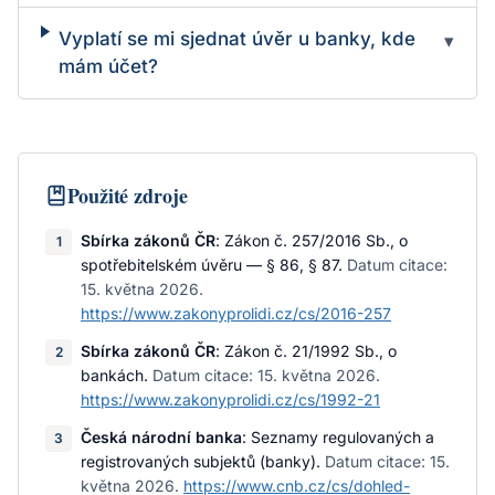
Vyplatí se mi sjednat úvěr u banky, kde
▾
mám účet?
Použité zdroje
Sbírka zákonů ČR
:
Zákon č. 257/2016 Sb., o
1
spotřebitelském úvěru — § 86, § 87
.
Datum citace:
15. května 2026
.
https://www.zakonyprolidi.cz/cs/2016-257
Sbírka zákonů ČR
:
Zákon č. 21/1992 Sb., o
2
bankách
.
Datum citace:
15. května 2026
.
https://www.zakonyprolidi.cz/cs/1992-21
Česká národní banka
:
Seznamy regulovaných a
3
registrovaných subjektů (banky)
.
Datum citace:
15.
května 2026
.
https://www.cnb.cz/cs/dohled-