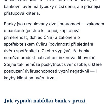
bankovní úvěr má typicky nižší cenu, ale přísnější
přístupová kritéria.
Banky jsou regulovány dvojí pravomocí — zákonem
o bankách (přístup k licenci, kapitálová
přiměřenost, dohled ČNB) a zákonem o
spotřebitelském úvěru (povinnosti při sjednání
úvěru spotřebiteli). Z toho vyplývá, že banka
nemůže produkt nabízet ani inzerovat libovolně.
Stejně tak nemůže poskytnout úvěr osobě, u které
posouzení úvěruschopnosti vyzní negativně — i
kdyby klient na úvěru trval.
Jak vypadá nabídka bank v praxi