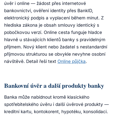
úvěr i online — žádost přes internetové
bankovnictví, ověření identity přes BankID,
elektronický podpis a vyplacení během minut. Z
hlediska zákona je obsah smlouvy identický s
pobočkovou verzí. Online cesta funguje hladce
hlavně u stávajících klientů banky s pravidelným
příjmem. Nový klient nebo žadatel s nestandardní
příjmovou strukturou se obvykle nevyhne osobní
návštěvě. Detail řeší text
Online půjčka
.
Bankovní úvěr a další produkty banky
Banka může nabídnout kromě klasického
spotřebitelského úvěru i další úvěrové produkty —
kreditní kartu, kontokorent, hypotéku, konsolidaci.