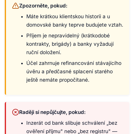
Zpozorněte, pokud:
Máte krátkou klientskou historii a u
domovské banky teprve budujete vztah.
Příjem je nepravidelný (krátkodobé
kontrakty, brigády) a banky vyžadují
ruční doložení.
Účel zahrnuje refinancování stávajícího
úvěru a předčasné splacení starého
ještě nemáte propočítané.
Raději si nepůjčujte, pokud:
Inzerát od bank slibuje schválení „bez
ověření příjmu" nebo „bez registru" —