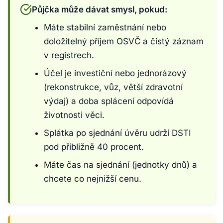
Půjčka může dávat smysl, pokud:
Máte stabilní zaměstnání nebo
doložitelný příjem OSVČ a čistý záznam
v registrech.
Účel je investiční nebo jednorázový
(rekonstrukce, vůz, větší zdravotní
výdaj) a doba splácení odpovídá
životnosti věci.
Splátka po sjednání úvěru udrží DSTI
pod přibližně 40 procent.
Máte čas na sjednání (jednotky dnů) a
chcete co nejnižší cenu.