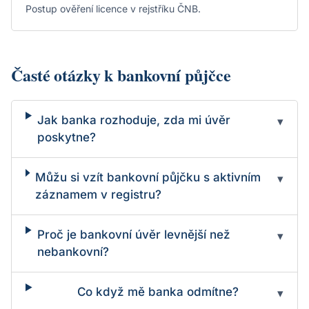
Postup ověření licence v rejstříku ČNB.
Časté otázky k bankovní půjčce
Jak banka rozhoduje, zda mi úvěr
▾
poskytne?
Můžu si vzít bankovní půjčku s aktivním
▾
záznamem v registru?
Proč je bankovní úvěr levnější než
▾
nebankovní?
Co když mě banka odmítne?
▾