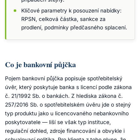
Klíčové parametry k posouzení nabídky:
RPSN, celková částka, sankce za
prodlení, podmínky předčasného splacení.
Co je bankovní půjčka
Pojem
bankovní půjčka
popisuje spotřebitelský
úvěr, který poskytuje banka s licencí podle zákona
č. 21/1992 Sb. o bankách. Z hlediska zákona č.
257/2016 Sb. o spotřebitelském úvěru jde o stejný
typ produktu jako u licencovaného nebankovního
poskytovatele — liší se však typ instituce,
regulační dohled, zdroje financování a obvykle i
schvalovací politika. Pro klienta z toho plyne, že