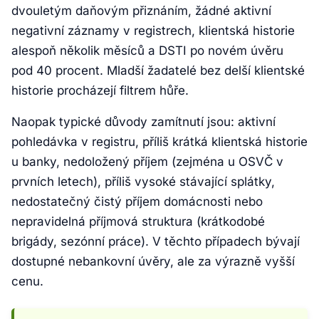
dvouletým daňovým přiznáním, žádné aktivní
negativní záznamy v registrech, klientská historie
alespoň několik měsíců a DSTI po novém úvěru
pod 40 procent. Mladší žadatelé bez delší klientské
historie procházejí filtrem hůře.
Naopak typické důvody zamítnutí jsou: aktivní
pohledávka v registru, příliš krátká klientská historie
u banky, nedoložený příjem (zejména u OSVČ v
prvních letech), příliš vysoké stávající splátky,
nedostatečný čistý příjem domácnosti nebo
nepravidelná příjmová struktura (krátkodobé
brigády, sezónní práce). V těchto případech bývají
dostupné nebankovní úvěry, ale za výrazně vyšší
cenu.