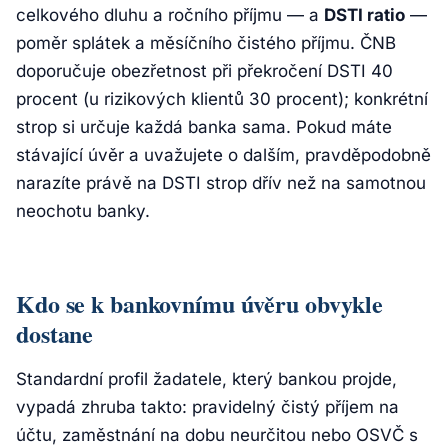
celkového dluhu a ročního příjmu — a
DSTI ratio
—
poměr splátek a měsíčního čistého příjmu. ČNB
doporučuje obezřetnost při překročení DSTI 40
procent (u rizikových klientů 30 procent); konkrétní
strop si určuje každá banka sama. Pokud máte
stávající úvěr a uvažujete o dalším, pravděpodobně
narazíte právě na DSTI strop dřív než na samotnou
neochotu banky.
Kdo se k bankovnímu úvěru obvykle
dostane
Standardní profil žadatele, který bankou projde,
vypadá zhruba takto: pravidelný čistý příjem na
účtu, zaměstnání na dobu neurčitou nebo OSVČ s