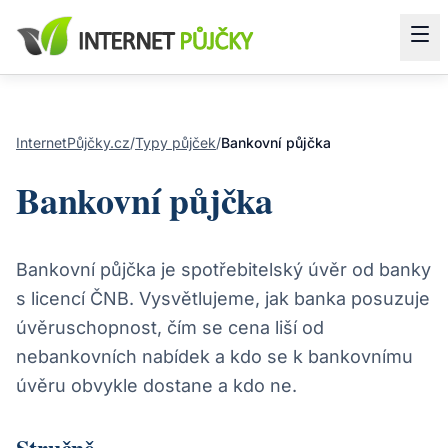
InternetPůjčky.cz
/
Typy půjček
/
Bankovní půjčka
Bankovní půjčka
Bankovní půjčka je spotřebitelský úvěr od banky
s licencí ČNB. Vysvětlujeme, jak banka posuzuje
úvěruschopnost, čím se cena liší od
nebankovních nabídek a kdo se k bankovnímu
úvěru obvykle dostane a kdo ne.
Stručně