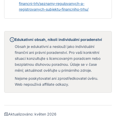
financni-trh/seznamy-regulovanych-a-
registrovanych-subjektu-financniho-trhu/
Edukativní obsah, nikoli individuální poradenství
Obsah je edukativní a neslouží jako individuální
finanční ani právní poradenství. Pro vaši konkrétní
situaci konzultujte s licencovaným poradcem nebo
bezplatnou dluhovou poradnou. Údaje se v čase
mění; aktuálnost ověřujte u primárního zdroje.
Nejsme poskytovatel ani zprostředkovatel úvěru.
Web nepoužívá affiliate odkazy.
Aktualizováno:
květen 2026