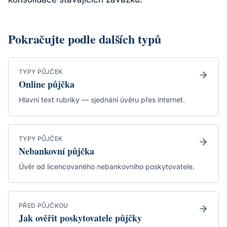
Pokračujte podle dalších typů
TYPY PŮJČEK
Online půjčka
Hlavní text rubriky — sjednání úvěru přes internet.
TYPY PŮJČEK
Nebankovní půjčka
Úvěr od licencovaného nebankovního poskytovatele.
PŘED PŮJČKOU
Jak ověřit poskytovatele půjčky