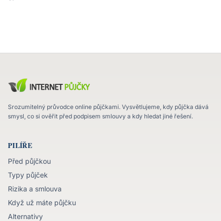
Srozumitelný průvodce online půjčkami. Vysvětlujeme, kdy půjčka dává
smysl, co si ověřit před podpisem smlouvy a kdy hledat jiné řešení.
PILÍŘE
Před půjčkou
Typy půjček
Rizika a smlouva
Když už máte půjčku
Alternativy