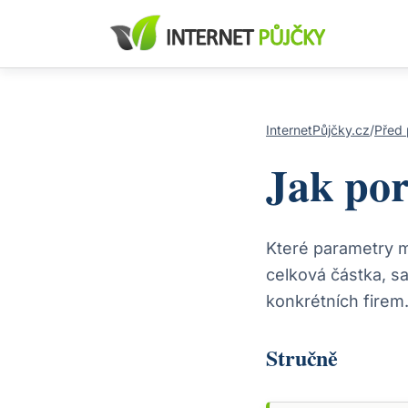
InternetPůjčky.cz
/
Před 
Jak por
Které parametry m
celková částka, s
konkrétních firem
Stručně