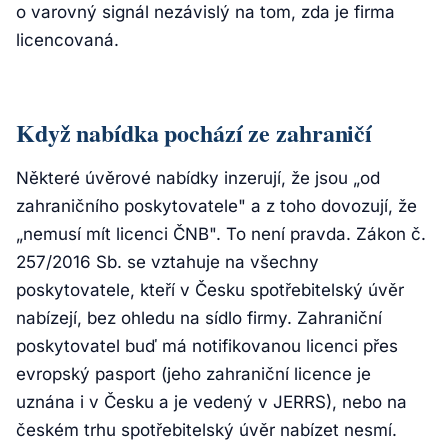
o varovný signál nezávislý na tom, zda je firma
licencovaná.
Když nabídka pochází ze zahraničí
Některé úvěrové nabídky inzerují, že jsou „od
zahraničního poskytovatele" a z toho dovozují, že
„nemusí mít licenci ČNB". To není pravda. Zákon č.
257/2016 Sb. se vztahuje na všechny
poskytovatele, kteří v Česku spotřebitelský úvěr
nabízejí, bez ohledu na sídlo firmy. Zahraniční
poskytovatel buď má notifikovanou licenci přes
evropský pasport (jeho zahraniční licence je
uznána i v Česku a je vedený v JERRS), nebo na
českém trhu spotřebitelský úvěr nabízet nesmí.