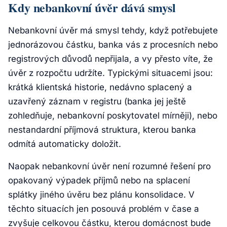
Kdy nebankovní úvěr dává smysl
Nebankovní úvěr má smysl tehdy, když potřebujete
jednorázovou částku, banka vás z procesních nebo
registrových důvodů nepřijala, a vy přesto víte, že
úvěr z rozpočtu udržíte. Typickými situacemi jsou:
krátká klientská historie, nedávno splacený a
uzavřený záznam v registru (banka jej ještě
zohledňuje, nebankovní poskytovatel mírněji), nebo
nestandardní příjmová struktura, kterou banka
odmítá automaticky doložit.
Naopak nebankovní úvěr není rozumné řešení pro
opakovaný výpadek příjmů nebo na splacení
splátky jiného úvěru bez plánu konsolidace. V
těchto situacích jen posouvá problém v čase a
zvyšuje celkovou částku, kterou domácnost bude