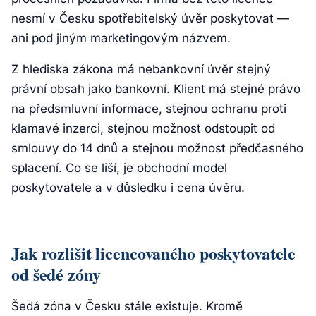
nesmí v Česku spotřebitelský úvěr poskytovat —
ani pod jiným marketingovým názvem.
Z hlediska zákona má nebankovní úvěr stejný
právní obsah jako bankovní. Klient má stejné právo
na předsmluvní informace, stejnou ochranu proti
klamavé inzerci, stejnou možnost odstoupit od
smlouvy do 14 dnů a stejnou možnost předčasného
splacení. Co se liší, je obchodní model
poskytovatele a v důsledku i cena úvěru.
Jak rozlišit licencovaného poskytovatele
od šedé zóny
Šedá zóna v Česku stále existuje. Kromě