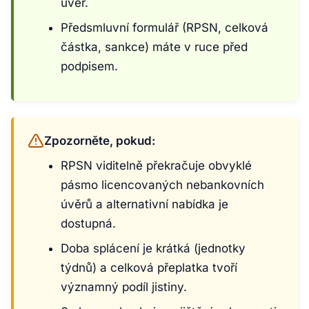
úvěr.
Předsmluvní formulář (RPSN, celková
částka, sankce) máte v ruce před
podpisem.
Zpozorněte, pokud:
RPSN viditelně překračuje obvyklé
pásmo licencovaných nebankovních
úvěrů a alternativní nabídka je
dostupná.
Doba splácení je krátká (jednotky
týdnů) a celková přeplatka tvoří
významný podíl jistiny.