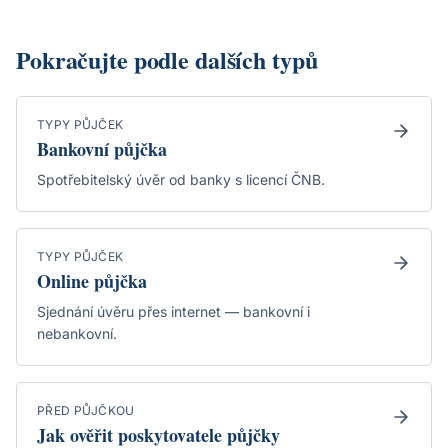
Pokračujte podle dalších typů
TYPY PŮJČEK
Bankovní půjčka
Spotřebitelský úvěr od banky s licencí ČNB.
TYPY PŮJČEK
Online půjčka
Sjednání úvěru přes internet — bankovní i
nebankovní.
PŘED PŮJČKOU
Jak ověřit poskytovatele půjčky