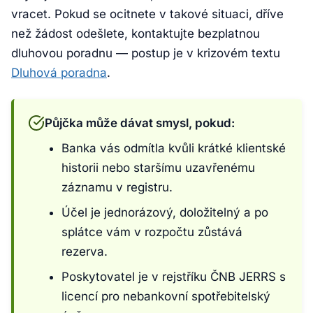
vracet. Pokud se ocitnete v takové situaci, dříve
než žádost odešlete, kontaktujte bezplatnou
dluhovou poradnu — postup je v krizovém textu
Dluhová poradna
.
Půjčka může dávat smysl, pokud:
Banka vás odmítla kvůli krátké klientské
historii nebo staršímu uzavřenému
záznamu v registru.
Účel je jednorázový, doložitelný a po
splátce vám v rozpočtu zůstává
rezerva.
Poskytovatel je v rejstříku ČNB JERRS s
licencí pro nebankovní spotřebitelský