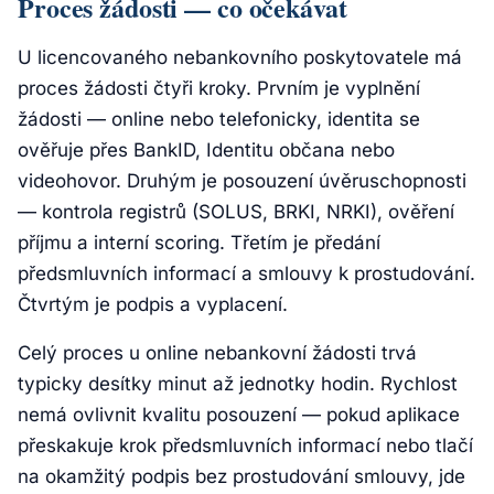
Proces žádosti — co očekávat
U licencovaného nebankovního poskytovatele má
proces žádosti čtyři kroky. Prvním je vyplnění
žádosti — online nebo telefonicky, identita se
ověřuje přes BankID, Identitu občana nebo
videohovor. Druhým je posouzení úvěruschopnosti
— kontrola registrů (SOLUS, BRKI, NRKI), ověření
příjmu a interní scoring. Třetím je předání
předsmluvních informací a smlouvy k prostudování.
Čtvrtým je podpis a vyplacení.
Celý proces u online nebankovní žádosti trvá
typicky desítky minut až jednotky hodin. Rychlost
nemá ovlivnit kvalitu posouzení — pokud aplikace
přeskakuje krok předsmluvních informací nebo tlačí
na okamžitý podpis bez prostudování smlouvy, jde