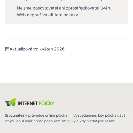
Nejsme poskytovatel ani zprostředkovatel úvěru.
Web nepoužívá affiliate odkazy.
Aktualizováno:
květen 2026
Srozumitelný průvodce online půjčkami. Vysvětlujeme, kdy půjčka dává
smysl, co si ověřit před podpisem smlouvy a kdy hledat jiné řešení.