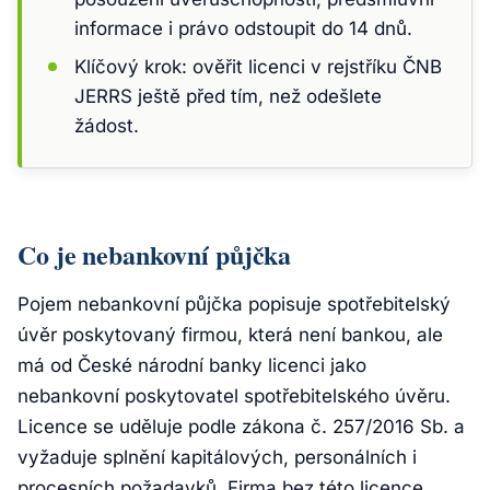
informace i právo odstoupit do 14 dnů.
Klíčový krok: ověřit licenci v rejstříku ČNB
JERRS ještě před tím, než odešlete
žádost.
Co je nebankovní půjčka
Pojem
nebankovní půjčka
popisuje spotřebitelský
úvěr poskytovaný firmou, která není bankou, ale
má od České národní banky licenci jako
nebankovní poskytovatel spotřebitelského úvěru.
Licence se uděluje podle zákona č. 257/2016 Sb. a
vyžaduje splnění kapitálových, personálních i
procesních požadavků. Firma bez této licence