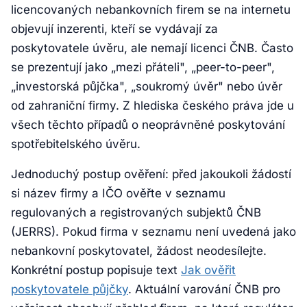
licencovaných nebankovních firem se na internetu
objevují inzerenti, kteří se vydávají za
poskytovatele úvěru, ale nemají licenci ČNB. Často
se prezentují jako „mezi přáteli", „peer-to-peer",
„investorská půjčka", „soukromý úvěr" nebo úvěr
od zahraniční firmy. Z hlediska českého práva jde u
všech těchto případů o neoprávněné poskytování
spotřebitelského úvěru.
Jednoduchý postup ověření: před jakoukoli žádostí
si název firmy a IČO ověřte v seznamu
regulovaných a registrovaných subjektů ČNB
(JERRS). Pokud firma v seznamu není uvedená jako
nebankovní poskytovatel, žádost neodesílejte.
Konkrétní postup popisuje text
Jak ověřit
poskytovatele půjčky
. Aktuální varování ČNB pro