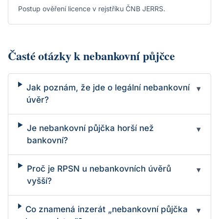
Postup ověření licence v rejstříku ČNB JERRS.
Časté otázky k nebankovní půjčce
Jak poznám, že jde o legální nebankovní
▾
úvěr?
Je nebankovní půjčka horší než
▾
bankovní?
Proč je RPSN u nebankovních úvěrů
▾
vyšší?
Co znamená inzerát „nebankovní půjčka
▾