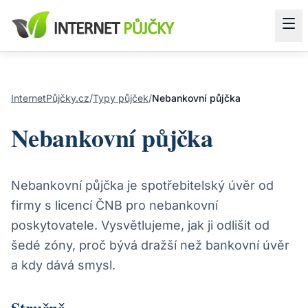
InternetPůjčky.cz
/
Typy půjček
/
Nebankovní půjčka
Nebankovní půjčka
Nebankovní půjčka je spotřebitelský úvěr od
firmy s licencí ČNB pro nebankovní
poskytovatele. Vysvětlujeme, jak ji odlišit od
šedé zóny, proč bývá dražší než bankovní úvěr
a kdy dává smysl.
Stručně