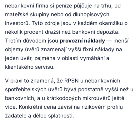
nebankovní firma si peníze půjčuje na trhu, od
mateřské skupiny nebo od dluhopisových
investorů. Tyto zdroje jsou v každém okamžiku o
několik procent dražší než bankovní depozita.
Třetím důvodem jsou
provozní náklady
— menší
objemy úvěrů znamenají vyšší fixní náklady na
jeden úvěr, zejména v oblasti vymáhání a
klientského servisu.
V praxi to znamená, že RPSN u nebankovních
spotřebitelských úvěrů bývá podstatně vyšší než u
bankovních, a u krátkodobých mikroúvěrů ještě
více. Konkrétní cena závisí na rizikovém profilu
žadatele a délce splatnosti.