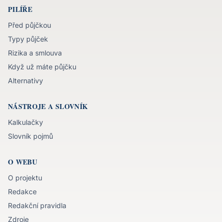
PILÍŘE
Před půjčkou
Typy půjček
Rizika a smlouva
Když už máte půjčku
Alternativy
NÁSTROJE A SLOVNÍK
Kalkulačky
Slovník pojmů
O WEBU
O projektu
Redakce
Redakční pravidla
Zdroje