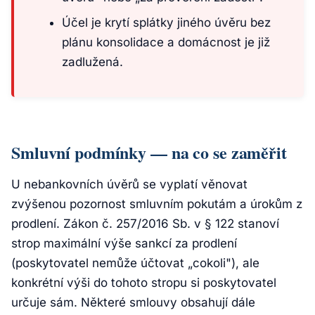
Účel je krytí splátky jiného úvěru bez
plánu konsolidace a domácnost je již
zadlužená.
Smluvní podmínky — na co se zaměřit
U nebankovních úvěrů se vyplatí věnovat
zvýšenou pozornost smluvním pokutám a úrokům z
prodlení. Zákon č. 257/2016 Sb. v § 122 stanoví
strop maximální výše sankcí za prodlení
(poskytovatel nemůže účtovat „cokoli"), ale
konkrétní výši do tohoto stropu si poskytovatel
určuje sám. Některé smlouvy obsahují dále