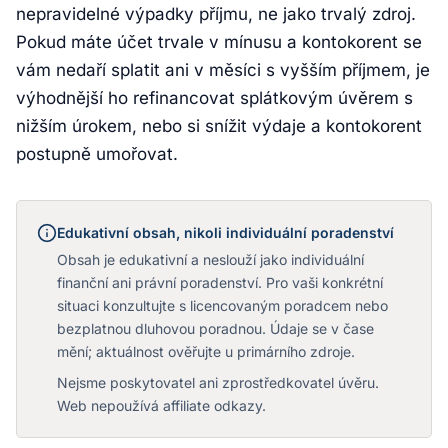
nepravidelné výpadky příjmu, ne jako trvalý zdroj.
Pokud máte účet trvale v mínusu a kontokorent se
vám nedaří splatit ani v měsíci s vyšším příjmem, je
výhodnější ho refinancovat splátkovým úvěrem s
nižším úrokem, nebo si snížit výdaje a kontokorent
postupně umořovat.
Edukativní obsah, nikoli individuální poradenství
Obsah je edukativní a neslouží jako individuální
finanční ani právní poradenství. Pro vaši konkrétní
situaci konzultujte s licencovaným poradcem nebo
bezplatnou dluhovou poradnou. Údaje se v čase
mění; aktuálnost ověřujte u primárního zdroje.
Nejsme poskytovatel ani zprostředkovatel úvěru.
Web nepoužívá affiliate odkazy.