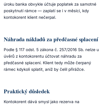
úroku banka obvykle účtuje poplatek za samotné
poskytnutí rámce — zaplatí se i v měsíci, kdy
kontokorent klient nečerpal.
Náhrada nákladů za předčasné splacení
Podle § 117 odst. 5 zákona č. 257/2016 Sb. nelze u
úvěrů z kontokorentu účtovat náhradu za
předčasné splacení. Klient tedy může čerpaný
rámec kdykoli splatit, aniž by čelil přirážce.
Praktický důsledek
Kontokorent dává smysl jako rezerva na