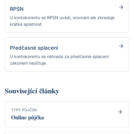
RPSN
U kontokorentu se RPSN uvádí, srovnání ale zkresluje
krátká splatnost.
Předčasné splacení
U kontokorentu se náhrada za předčasné splacení
zákonem neúčtuje.
Související články
TYPY PŮJČEK
Online půjčka