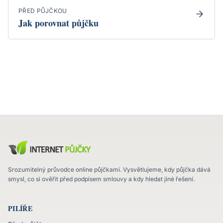
PŘED PŮJČKOU
Jak porovnat půjčku
Srozumitelný průvodce online půjčkami. Vysvětlujeme, kdy půjčka dává
smysl, co si ověřit před podpisem smlouvy a kdy hledat jiné řešení.
PILÍŘE