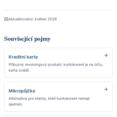
Aktualizováno:
květen 2026
Související pojmy
Kreditní karta
Příbuzný revolvingový produkt; kontokorent je na účtu,
karta zvlášť.
Mikropůjčka
Alternativa pro klienty, kteří kontokorent nemají
sjednán.