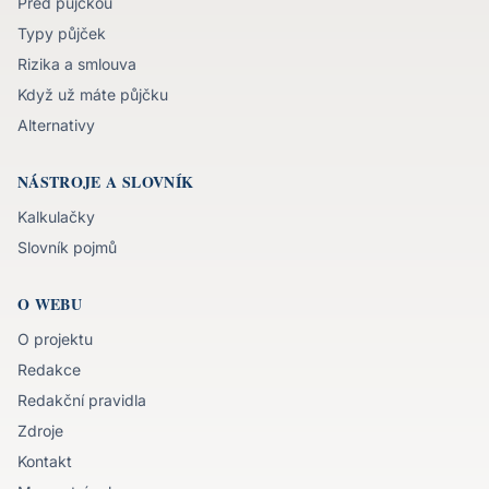
Před půjčkou
Typy půjček
Rizika a smlouva
Když už máte půjčku
Alternativy
NÁSTROJE A SLOVNÍK
Kalkulačky
Slovník pojmů
O WEBU
O projektu
Redakce
Redakční pravidla
Zdroje
Kontakt