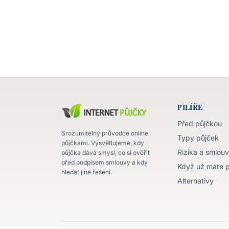
PILÍŘE
Před půjčkou
Srozumitelný průvodce online
Typy půjček
půjčkami. Vysvětlujeme, kdy
Rizika a smlou
půjčka dává smysl, co si ověřit
před podpisem smlouvy a kdy
Když už máte 
hledat jiné řešení.
Alternativy