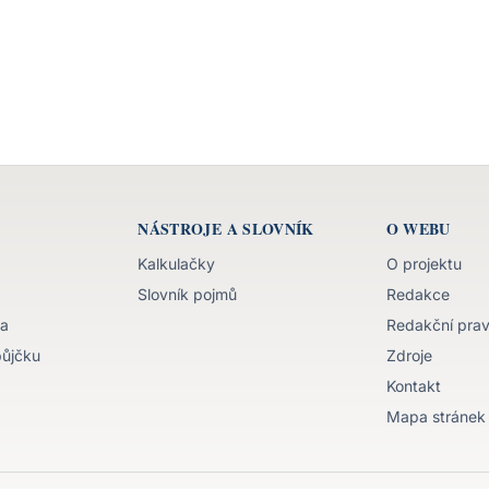
NÁSTROJE A SLOVNÍK
O WEBU
Kalkulačky
O projektu
Slovník pojmů
Redakce
va
Redakční prav
půjčku
Zdroje
Kontakt
Mapa stránek