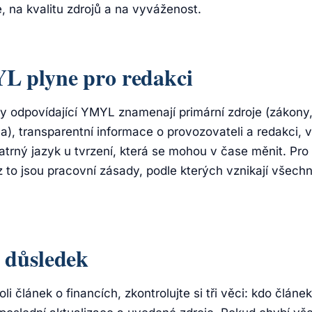
, na kvalitu zdrojů a na vyváženost.
L plyne pro redakci
 odpovídající YMYL znamenají primární zdroje (zákony, 
a), transparentní informace o provozovateli a redakci, 
atrný jazyk u tvrzení, která se mohou v čase měnit. Pro
z to jsou pracovní zásady, podle kterých vznikají všech
 důsledek
li článek o financích, zkontrolujte si tři věci: kdo článe