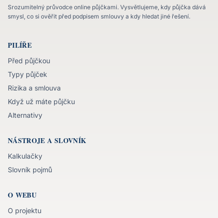
Srozumitelný průvodce online půjčkami. Vysvětlujeme, kdy půjčka dává
smysl, co si ověřit před podpisem smlouvy a kdy hledat jiné řešení.
PILÍŘE
Před půjčkou
Typy půjček
Rizika a smlouva
Když už máte půjčku
Alternativy
NÁSTROJE A SLOVNÍK
Kalkulačky
Slovník pojmů
O WEBU
O projektu