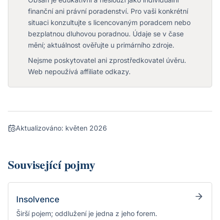
finanční ani právní poradenství. Pro vaši konkrétní
situaci konzultujte s licencovaným poradcem nebo
bezplatnou dluhovou poradnou. Údaje se v čase
mění; aktuálnost ověřujte u primárního zdroje.
Nejsme poskytovatel ani zprostředkovatel úvěru.
Web nepoužívá affiliate odkazy.
Aktualizováno:
květen 2026
Související pojmy
Insolvence
Širší pojem; oddlužení je jedna z jeho forem.