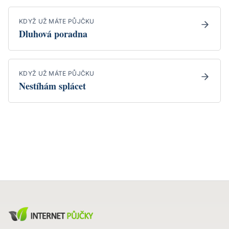
KDYŽ UŽ MÁTE PŮJČKU
Dluhová poradna
KDYŽ UŽ MÁTE PŮJČKU
Nestíhám splácet