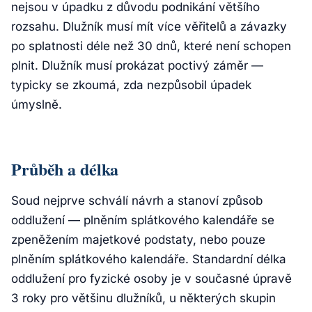
nejsou v úpadku z důvodu podnikání většího
rozsahu. Dlužník musí mít více věřitelů a závazky
po splatnosti déle než 30 dnů, které není schopen
plnit. Dlužník musí prokázat poctivý záměr —
typicky se zkoumá, zda nezpůsobil úpadek
úmyslně.
Průběh a délka
Soud nejprve schválí návrh a stanoví způsob
oddlužení — plněním splátkového kalendáře se
zpeněžením majetkové podstaty, nebo pouze
plněním splátkového kalendáře. Standardní délka
oddlužení pro fyzické osoby je v současné úpravě
3 roky pro většinu dlužníků, u některých skupin