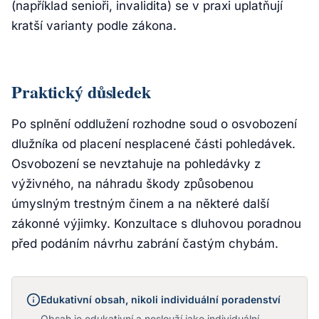
(například senioři, invalidita) se v praxi uplatňují
kratší varianty podle zákona.
Praktický důsledek
Po splnění oddlužení rozhodne soud o osvobození
dlužníka od placení nesplacené části pohledávek.
Osvobození se nevztahuje na pohledávky z
výživného, na náhradu škody způsobenou
úmyslným trestným činem a na některé další
zákonné výjimky. Konzultace s dluhovou poradnou
před podáním návrhu zabrání častým chybám.
Edukativní obsah, nikoli individuální poradenství
Obsah je edukativní a neslouží jako individuální