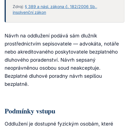
Zdroj:
§ 389 a násl. zákona č. 182/2006 Sb.,
insolvenční zákon
Návrh na oddlužení podává sám dlužník
prostřednictvím sepisovatele — advokáta, notáře
nebo akreditovaného poskytovatele bezplatného
dluhového poradenství. Návrh sepsaný
neoprávněnou osobou soud neakceptuje.
Bezplatné dluhové poradny návrh sepíšou
bezplatně.
Podmínky vstupu
Oddlužení je dostupné fyzickým osobám, které