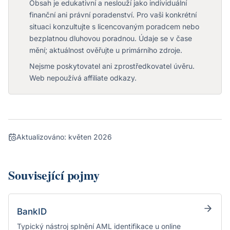
Obsah je edukativní a neslouží jako individuální
finanční ani právní poradenství. Pro vaši konkrétní
situaci konzultujte s licencovaným poradcem nebo
bezplatnou dluhovou poradnou. Údaje se v čase
mění; aktuálnost ověřujte u primárního zdroje.
Nejsme poskytovatel ani zprostředkovatel úvěru.
Web nepoužívá affiliate odkazy.
Aktualizováno:
květen 2026
Související pojmy
BankID
Typický nástroj splnění AML identifikace u online