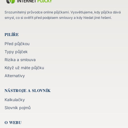
Srozumitelný průvodce online půjčkami. Vysvětlujeme, kdy půjčka dává
smysl, co si ověřit před podpisem smlouvy a kdy hledat jiné řešení.
PILÍŘE
Před půjčkou
Typy půjček
Rizika a smlouva
Když už máte půjčku
Alternativy
NÁSTROJE A SLOVNÍK
Kalkulačky
Slovník pojmů
O WEBU