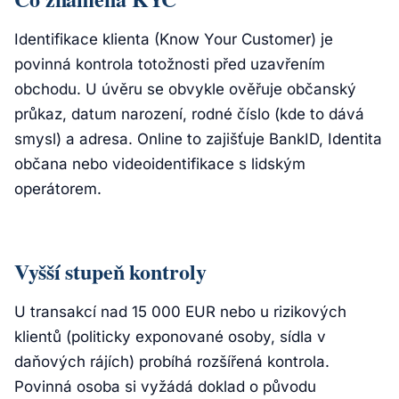
Identifikace klienta (Know Your Customer) je
povinná kontrola totožnosti před uzavřením
obchodu. U úvěru se obvykle ověřuje občanský
průkaz, datum narození, rodné číslo (kde to dává
smysl) a adresa. Online to zajišťuje BankID, Identita
občana nebo videoidentifikace s lidským
operátorem.
Vyšší stupeň kontroly
U transakcí nad 15 000 EUR nebo u rizikových
klientů (politicky exponované osoby, sídla v
daňových rájích) probíhá rozšířená kontrola.
Povinná osoba si vyžádá doklad o původu