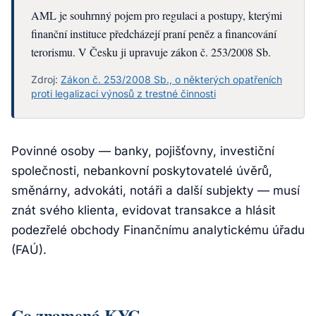
AML je souhrnný pojem pro regulaci a postupy, kterými
finanční instituce předcházejí praní peněz a financování
terorismu. V Česku ji upravuje zákon č. 253/2008 Sb.
Zdroj:
Zákon č. 253/2008 Sb., o některých opatřeních
proti legalizaci výnosů z trestné činnosti
Povinné osoby — banky, pojišťovny, investiční
společnosti, nebankovní poskytovatelé úvěrů,
směnárny, advokáti, notáři a další subjekty — musí
znát svého klienta, evidovat transakce a hlásit
podezřelé obchody Finančnímu analytickému úřadu
(FAÚ).
Co znamená KYC