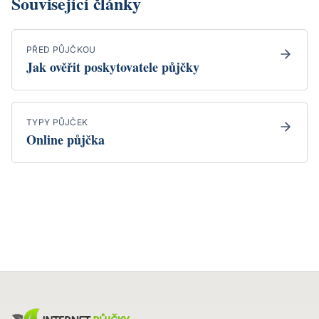
Související články
PŘED PŮJČKOU
Jak ověřit poskytovatele půjčky
TYPY PŮJČEK
Online půjčka