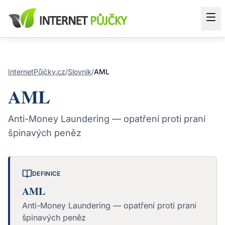
InternetPůjčky.cz
/
Slovník
/
AML
AML
Anti-Money Laundering — opatření proti praní
špinavých peněz
DEFINICE
AML
Anti-Money Laundering — opatření proti praní
špinavých peněz