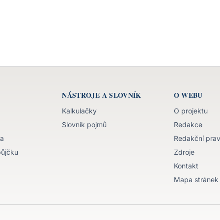
NÁSTROJE A SLOVNÍK
O WEBU
Kalkulačky
O projektu
Slovník pojmů
Redakce
va
Redakční prav
půjčku
Zdroje
Kontakt
Mapa stránek