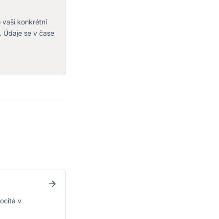
o vaši konkrétní
. Údaje se v čase
ocitá v