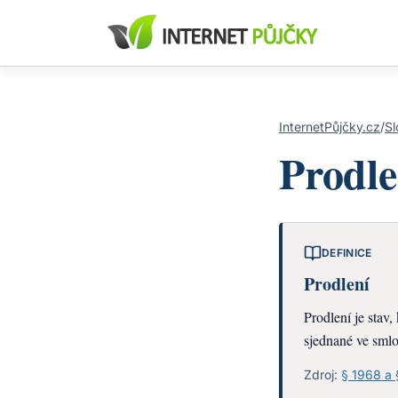
InternetPůjčky.cz
/
Sl
Prodle
DEFINICE
Prodlení
Prodlení je stav
sjednané ve sml
Zdroj:
§ 1968 a 