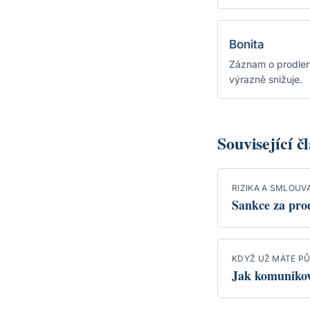
Bonita
Záznam o prodlení
výrazně snižuje.
Související č
RIZIKA A SMLOUV
Sankce za pro
KDYŽ UŽ MÁTE P
Jak komunikov