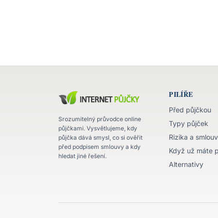
PILÍŘE
Před půjčkou
Srozumitelný průvodce online
Typy půjček
půjčkami. Vysvětlujeme, kdy
Rizika a smlou
půjčka dává smysl, co si ověřit
před podpisem smlouvy a kdy
Když už máte 
hledat jiné řešení.
Alternativy