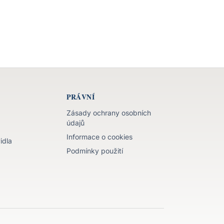
PRÁVNÍ
Zásady ochrany osobních
údajů
Informace o cookies
idla
Podmínky použití