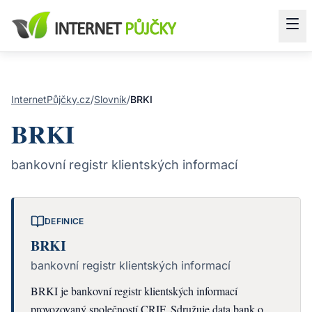
InternetPůjčky.cz
/
Slovník
/
BRKI
BRKI
bankovní registr klientských informací
DEFINICE
BRKI
bankovní registr klientských informací
BRKI je bankovní registr klientských informací
provozovaný společností CRIF. Sdružuje data bank o