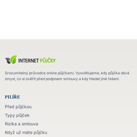
Srozumitelný průvodce online půjčkami. Vysvětlujeme, kdy půjčka dává
smysl, co si ověřit před podpisem smlouvy a kdy hledat jiné řešení.
PILÍŘE
Před půjčkou
Typy půjček
Rizika a smlouva
Když už máte půjčku