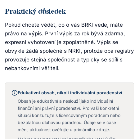
Praktický důsledek
Pokud chcete vědět, co o vás BRKI vede, máte
právo na výpis. První výpis za rok bývá zdarma,
expresní vyhotovení je zpoplatněné. Výpis se
obvykle žádá společně s NRKI, protože oba registry
provozuje stejná společnost a typicky se sdílí s
nebankovními věřiteli.
Edukativní obsah, nikoli individuální poradenství
Obsah je edukativní a neslouží jako individuální
finanční ani právní poradenství. Pro vaši konkrétní
situaci konzultujte s licencovaným poradcem nebo
bezplatnou dluhovou poradnou. Údaje se v čase
mění; aktuálnost ověřujte u primárního zdroje.