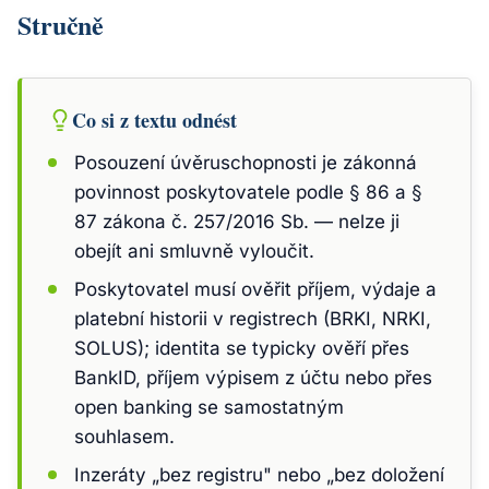
Stručně
Co si z textu odnést
Posouzení úvěruschopnosti je zákonná
povinnost poskytovatele podle § 86 a §
87 zákona č. 257/2016 Sb. — nelze ji
obejít ani smluvně vyloučit.
Poskytovatel musí ověřit příjem, výdaje a
platební historii v registrech (BRKI, NRKI,
SOLUS); identita se typicky ověří přes
BankID, příjem výpisem z účtu nebo přes
open banking se samostatným
souhlasem.
Inzeráty „bez registru" nebo „bez doložení