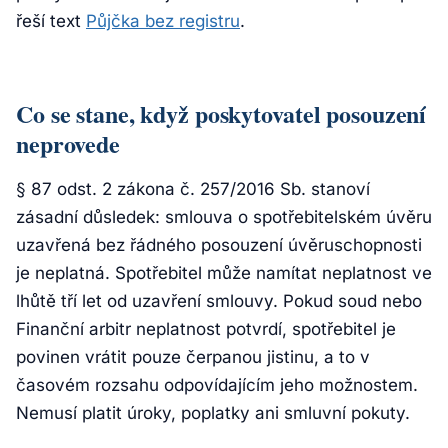
řeší text
Půjčka bez registru
.
Co se stane, když poskytovatel posouzení
neprovede
§ 87 odst. 2 zákona č. 257/2016 Sb. stanoví
zásadní důsledek: smlouva o spotřebitelském úvěru
uzavřená bez řádného posouzení úvěruschopnosti
je neplatná. Spotřebitel může namítat neplatnost ve
lhůtě tří let od uzavření smlouvy. Pokud soud nebo
Finanční arbitr neplatnost potvrdí, spotřebitel je
povinen vrátit pouze čerpanou jistinu, a to v
časovém rozsahu odpovídajícím jeho možnostem.
Nemusí platit úroky, poplatky ani smluvní pokuty.