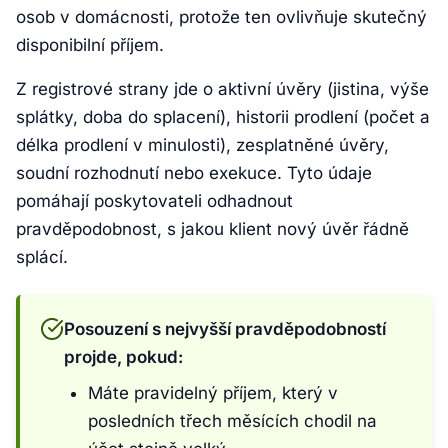
osob v domácnosti, protože ten ovlivňuje skutečný
disponibilní příjem.
Z registrové strany jde o aktivní úvěry (jistina, výše
splátky, doba do splacení), historii prodlení (počet a
délka prodlení v minulosti), zesplatněné úvěry,
soudní rozhodnutí nebo exekuce. Tyto údaje
pomáhají poskytovateli odhadnout
pravděpodobnost, s jakou klient nový úvěr řádně
splácí.
Posouzení s nejvyšší pravděpodobností
projde, pokud:
Máte pravidelný příjem, který v
posledních třech měsících chodil na