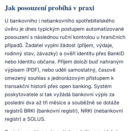
Jak posouzení probíhá v praxi
U bankovního i nebankovního spotřebitelského
úvěru je dnes typickým postupem automatizované
posouzení s následnou ruční kontrolou u hraničních
případů. Žadatel vyplní žádost (příjem, výdaje,
rodinný stav, závazky) a ověří identitu přes BankID
nebo Identitu občana. Příjem doloží buď nahraným
výpisem (PDF), nebo udělí samostatný, časově
omezený souhlas s jednorázovým přístupem k
transakční historii přes open banking. Systém
poskytovatele si tak vyžádá bankovní výpis za
poslední dva až tři měsíce a souběžně se dotáže
registrů BRKI (bankovní registr), NRKI (nebankovní
registr) a SOLUS.