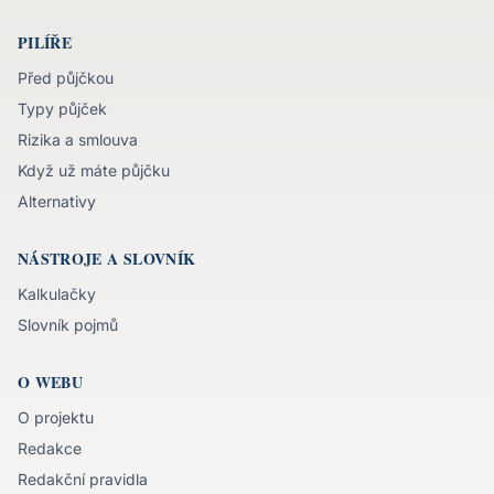
PILÍŘE
Před půjčkou
Typy půjček
Rizika a smlouva
Když už máte půjčku
Alternativy
NÁSTROJE A SLOVNÍK
Kalkulačky
Slovník pojmů
O WEBU
O projektu
Redakce
Redakční pravidla