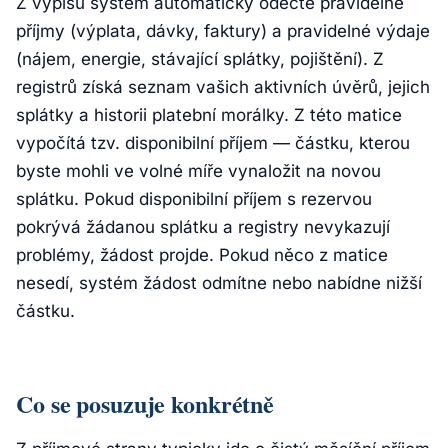
Z výpisu systém automaticky odečte pravidelné
příjmy (výplata, dávky, faktury) a pravidelné výdaje
(nájem, energie, stávající splátky, pojištění). Z
registrů získá seznam vašich aktivních úvěrů, jejich
splátky a historii platební morálky. Z této matice
vypočítá tzv. disponibilní příjem — částku, kterou
byste mohli ve volné míře vynaložit na novou
splátku. Pokud disponibilní příjem s rezervou
pokrývá žádanou splátku a registry nevykazují
problémy, žádost projde. Pokud něco z matice
nesedí, systém žádost odmítne nebo nabídne nižší
částku.
Co se posuzuje konkrétně