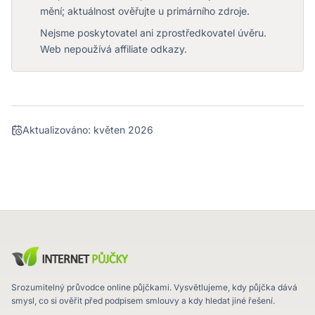
mění; aktuálnost ověřujte u primárního zdroje.
Nejsme poskytovatel ani zprostředkovatel úvěru.
Web nepoužívá affiliate odkazy.
Aktualizováno:
květen 2026
Srozumitelný průvodce online půjčkami. Vysvětlujeme, kdy půjčka dává
smysl, co si ověřit před podpisem smlouvy a kdy hledat jiné řešení.