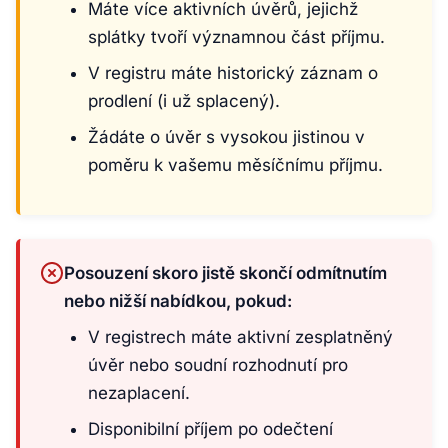
Máte více aktivních úvěrů, jejichž
splátky tvoří významnou část příjmu.
V registru máte historický záznam o
prodlení (i už splacený).
Žádáte o úvěr s vysokou jistinou v
poměru k vašemu měsíčnímu příjmu.
Posouzení skoro jistě skončí odmítnutím
nebo nižší nabídkou, pokud:
V registrech máte aktivní zesplatněný
úvěr nebo soudní rozhodnutí pro
nezaplacení.
Disponibilní příjem po odečtení