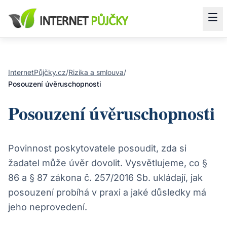
InternetPůjčky.cz
/
Rizika a smlouva
/
Posouzení úvěruschopnosti
Posouzení úvěruschopnosti
Povinnost poskytovatele posoudit, zda si
žadatel může úvěr dovolit. Vysvětlujeme, co §
86 a § 87 zákona č. 257/2016 Sb. ukládají, jak
posouzení probíhá v praxi a jaké důsledky má
jeho neprovedení.