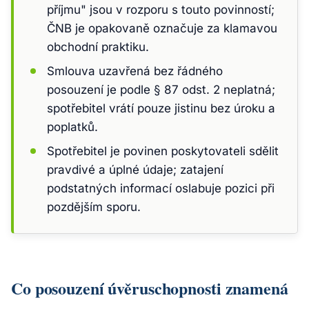
příjmu" jsou v rozporu s touto povinností;
ČNB je opakovaně označuje za klamavou
obchodní praktiku.
Smlouva uzavřená bez řádného
posouzení je podle § 87 odst. 2 neplatná;
spotřebitel vrátí pouze jistinu bez úroku a
poplatků.
Spotřebitel je povinen poskytovateli sdělit
pravdivé a úplné údaje; zatajení
podstatných informací oslabuje pozici při
pozdějším sporu.
Co posouzení úvěruschopnosti znamená