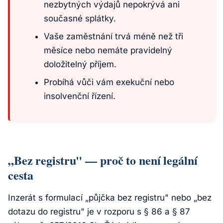
nezbytných výdajů nepokrývá ani
současné splátky.
Vaše zaměstnání trvá méně než tři
měsíce nebo nemáte pravidelný
doložitelný příjem.
Probíhá vůči vám exekuční nebo
insolvenční řízení.
„Bez registru" — proč to není legální
cesta
Inzerát s formulací „půjčka bez registru" nebo „bez
dotazu do registru" je v rozporu s § 86 a § 87