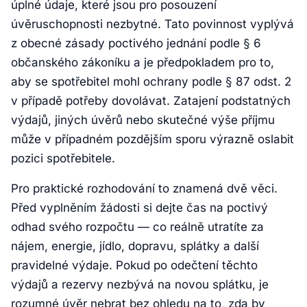
úplné údaje, které jsou pro posouzení
úvěruschopnosti nezbytné. Tato povinnost vyplývá
z obecné zásady poctivého jednání podle § 6
občanského zákoníku a je předpokladem pro to,
aby se spotřebitel mohl ochrany podle § 87 odst. 2
v případě potřeby dovolávat. Zatajení podstatných
výdajů, jiných úvěrů nebo skutečné výše příjmu
může v případném pozdějším sporu výrazně oslabit
pozici spotřebitele.
Pro praktické rozhodování to znamená dvě věci.
Před vyplněním žádosti si dejte čas na poctivý
odhad svého rozpočtu — co reálně utratíte za
nájem, energie, jídlo, dopravu, splátky a další
pravidelné výdaje. Pokud po odečtení těchto
výdajů a rezervy nezbývá na novou splátku, je
rozumné úvěr nebrat bez ohledu na to, zda by