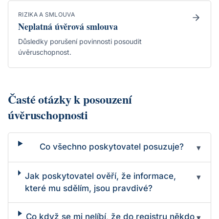
RIZIKA A SMLOUVA
Neplatná úvěrová smlouva
Důsledky porušení povinnosti posoudit
úvěruschopnost.
Časté otázky k posouzení
úvěruschopnosti
Co všechno poskytovatel posuzuje?
▾
Jak poskytovatel ověří, že informace,
▾
které mu sdělím, jsou pravdivé?
Co když se mi nelíbí, že do registru někdo
▾