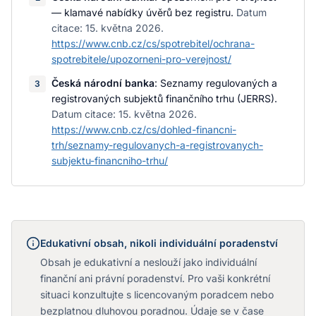
— klamavé nabídky úvěrů bez registru
.
Datum
citace:
15. května 2026
.
https://www.cnb.cz/cs/spotrebitel/ochrana-
spotrebitele/upozorneni-pro-verejnost/
Česká národní banka
:
Seznamy regulovaných a
3
registrovaných subjektů finančního trhu (JERRS)
.
Datum citace:
15. května 2026
.
https://www.cnb.cz/cs/dohled-financni-
trh/seznamy-regulovanych-a-registrovanych-
subjektu-financniho-trhu/
Edukativní obsah, nikoli individuální poradenství
Obsah je edukativní a neslouží jako individuální
finanční ani právní poradenství. Pro vaši konkrétní
situaci konzultujte s licencovaným poradcem nebo
bezplatnou dluhovou poradnou. Údaje se v čase