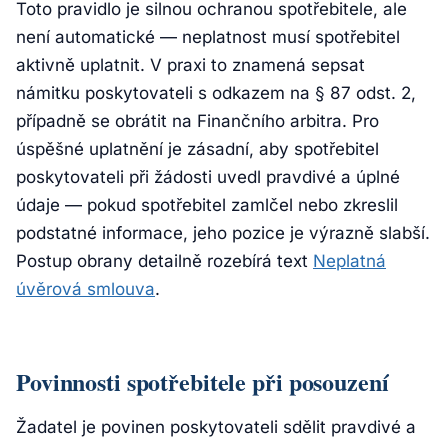
Toto pravidlo je silnou ochranou spotřebitele, ale
není automatické — neplatnost musí spotřebitel
aktivně uplatnit. V praxi to znamená sepsat
námitku poskytovateli s odkazem na § 87 odst. 2,
případně se obrátit na Finančního arbitra. Pro
úspěšné uplatnění je zásadní, aby spotřebitel
poskytovateli při žádosti uvedl pravdivé a úplné
údaje — pokud spotřebitel zamlčel nebo zkreslil
podstatné informace, jeho pozice je výrazně slabší.
Postup obrany detailně rozebírá text
Neplatná
úvěrová smlouva
.
Povinnosti spotřebitele při posouzení
Žadatel je povinen poskytovateli sdělit pravdivé a