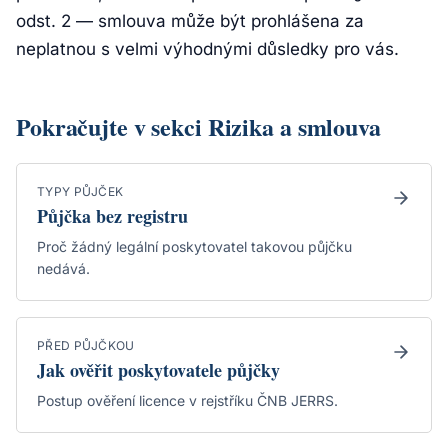
odst. 2 — smlouva může být prohlášena za
neplatnou s velmi výhodnými důsledky pro vás.
Pokračujte v sekci Rizika a smlouva
TYPY PŮJČEK
Půjčka bez registru
Proč žádný legální poskytovatel takovou půjčku
nedává.
PŘED PŮJČKOU
Jak ověřit poskytovatele půjčky
Postup ověření licence v rejstříku ČNB JERRS.