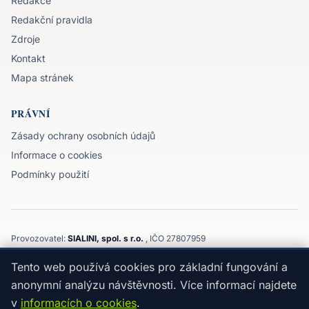
Redakce
Redakční pravidla
Zdroje
Kontakt
Mapa stránek
PRÁVNÍ
Zásady ochrany osobních údajů
Informace o cookies
Podmínky použití
Provozovatel:
SIALINI, spol. s r.o.
, IČO 27807959
Komenského 3143/32, 747 21, Kravaře, Moravskoslezský kraj
Tento web používá cookies pro základní fungování a
©
2026
SIALINI, spol. s r.o.
Edukativní obsah, nejedná se o individuální doporučení.
anonymní analýzu návštěvnosti. Více informací najdete
Nezprostředkováváme ani neposkytujeme úvěry a neručíme za
v
informacích o cookies
.