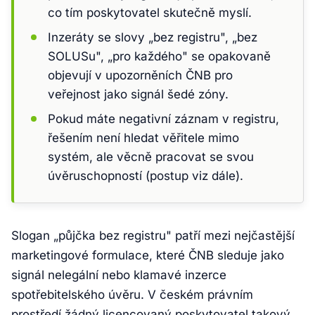
co tím poskytovatel skutečně myslí.
Inzeráty se slovy „bez registru", „bez
SOLUSu", „pro každého" se opakovaně
objevují v upozorněních ČNB pro
veřejnost jako signál šedé zóny.
Pokud máte negativní záznam v registru,
řešením není hledat věřitele mimo
systém, ale věcně pracovat se svou
úvěruschopností (postup viz dále).
Slogan
„půjčka bez registru"
patří mezi nejčastější
marketingové formulace, které ČNB sleduje jako
signál nelegální nebo klamavé inzerce
spotřebitelského úvěru. V českém právním
prostředí žádný licencovaný poskytovatel takový