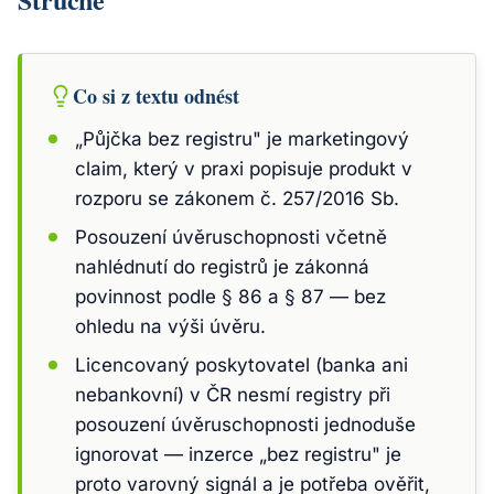
Co si z textu odnést
„Půjčka bez registru" je marketingový
claim, který v praxi popisuje produkt v
rozporu se zákonem č. 257/2016 Sb.
Posouzení úvěruschopnosti včetně
nahlédnutí do registrů je zákonná
povinnost podle § 86 a § 87 — bez
ohledu na výši úvěru.
Licencovaný poskytovatel (banka ani
nebankovní) v ČR nesmí registry při
posouzení úvěruschopnosti jednoduše
ignorovat — inzerce „bez registru" je
proto varovný signál a je potřeba ověřit,