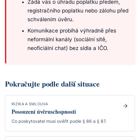
Žádá vás o úhradu poplatku předem,
registračního poplatku nebo zálohu před
schválením úvěru.
Komunikace probíhá výhradně přes
neformální kanály (sociální sítě,
neoficiální chat) bez sídla a IČO.
Pokračujte podle další situace
RIZIKA A SMLOUVA
Posouzení úvěruschopnosti
Co poskytovatel musí ověřit podle § 86 a § 87.