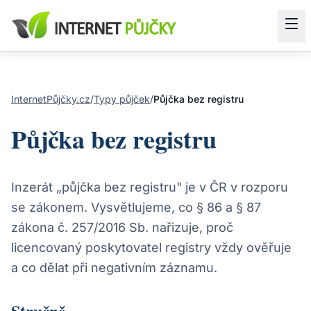
InternetPůjčky.cz
/
Typy půjček
/
Půjčka bez registru
Půjčka bez registru
Inzerát „půjčka bez registru" je v ČR v rozporu
se zákonem. Vysvětlujeme, co § 86 a § 87
zákona č. 257/2016 Sb. nařizuje, proč
licencovaný poskytovatel registry vždy ověřuje
a co dělat při negativním záznamu.
Stručně