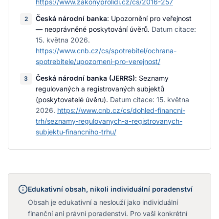
https://www.zakonyprolidi.cz/cs/2016-257
Česká národní banka
:
Upozornění pro veřejnost
2
— neoprávněné poskytování úvěrů
.
Datum citace:
15. května 2026
.
https://www.cnb.cz/cs/spotrebitel/ochrana-
spotrebitele/upozorneni-pro-verejnost/
Česká národní banka (JERRS)
:
Seznamy
3
regulovaných a registrovaných subjektů
(poskytovatelé úvěru)
.
Datum citace:
15. května
2026
.
https://www.cnb.cz/cs/dohled-financni-
trh/seznamy-regulovanych-a-registrovanych-
subjektu-financniho-trhu/
Edukativní obsah, nikoli individuální poradenství
Obsah je edukativní a neslouží jako individuální
finanční ani právní poradenství. Pro vaši konkrétní