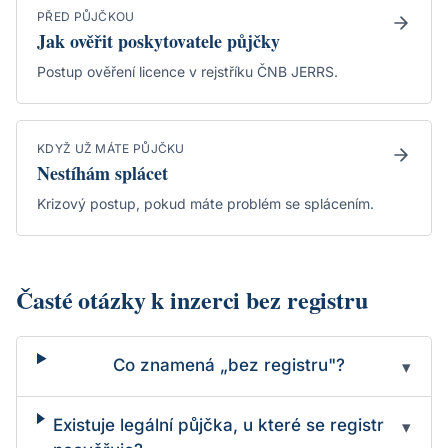
PŘED PŮJČKOU
Jak ověřit poskytovatele půjčky
Postup ověření licence v rejstříku ČNB JERRS.
KDYŽ UŽ MÁTE PŮJČKU
Nestíhám splácet
Krizový postup, pokud máte problém se splácením.
Časté otázky k inzerci bez registru
Co znamená „bez registru"?
▾
Existuje legální půjčka, u které se registr
▾