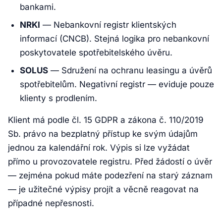
bankami.
NRKI
— Nebankovní registr klientských
informací (CNCB). Stejná logika pro nebankovní
poskytovatele spotřebitelského úvěru.
SOLUS
— Sdružení na ochranu leasingu a úvěrů
spotřebitelům. Negativní registr — eviduje pouze
klienty s prodlením.
Klient má podle čl. 15 GDPR a zákona č. 110/2019
Sb. právo na bezplatný přístup ke svým údajům
jednou za kalendářní rok. Výpis si lze vyžádat
přímo u provozovatele registru. Před žádostí o úvěr
— zejména pokud máte podezření na starý záznam
— je užitečné výpisy projít a věcně reagovat na
případné nepřesnosti.