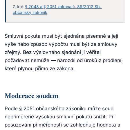
Zdroj:
§ 2048 a § 2051 zákona č. 89/2012 Sb.,
občanský zákoník
Smluvní pokuta musí být sjednána písemně a její
výše nebo způsob výpočtu musí být ze smlouvy
zřejmý. Bez výslovného sjednání ji věřitel
požadovat nemůže — narozdíl od úroků z prodlení,
které plynou přímo ze zákona.
Moderace soudem
Podle § 2051 občanského zákoníku může soud
nepřiměřeně vysokou smluvní pokutu snížit. Při
posuzování přiměřenosti se zohledňuje hodnota a