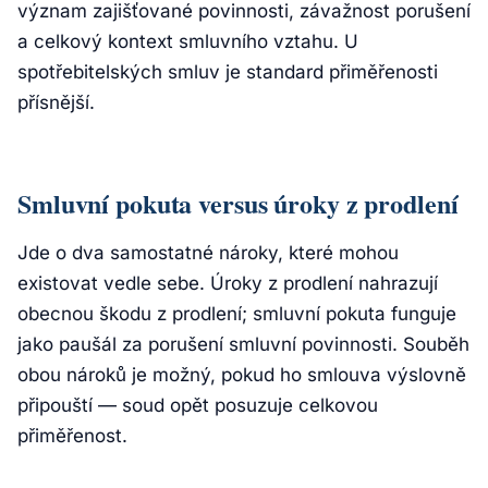
význam zajišťované povinnosti, závažnost porušení
a celkový kontext smluvního vztahu. U
spotřebitelských smluv je standard přiměřenosti
přísnější.
Smluvní pokuta versus úroky z prodlení
Jde o dva samostatné nároky, které mohou
existovat vedle sebe. Úroky z prodlení nahrazují
obecnou škodu z prodlení; smluvní pokuta funguje
jako paušál za porušení smluvní povinnosti. Souběh
obou nároků je možný, pokud ho smlouva výslovně
připouští — soud opět posuzuje celkovou
přiměřenost.