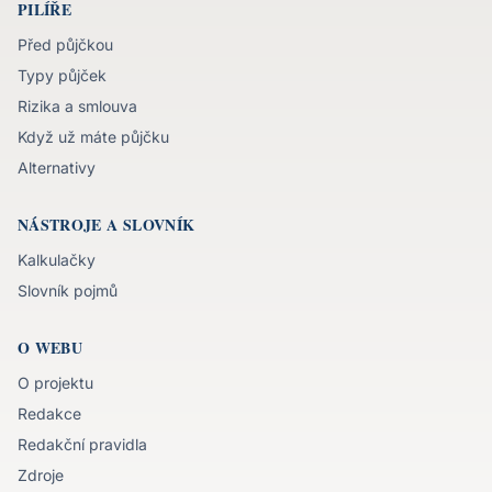
PILÍŘE
Před půjčkou
Typy půjček
Rizika a smlouva
Když už máte půjčku
Alternativy
NÁSTROJE A SLOVNÍK
Kalkulačky
Slovník pojmů
O WEBU
O projektu
Redakce
Redakční pravidla
Zdroje