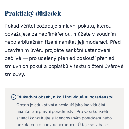
Praktický důsledek
Pokud věřitel požaduje smluvní pokutu, kterou
považujete za nepřiměřenou, můžete v soudním
nebo arbitrážním řízení namítat její moderaci. Před
uzavřením úvěru projděte sankční ustanovení
pečlivě — pro ucelený přehled poslouží přehled
smluvních pokut a poplatků v textu o čtení úvěrové
smlouvy.
Edukativní obsah, nikoli individuální poradenství
Obsah je edukativní a neslouží jako individuální
finanční ani právní poradenství. Pro vaši konkrétní
situaci konzultujte s licencovaným poradcem nebo
bezplatnou dluhovou poradnou. Údaje se v čase