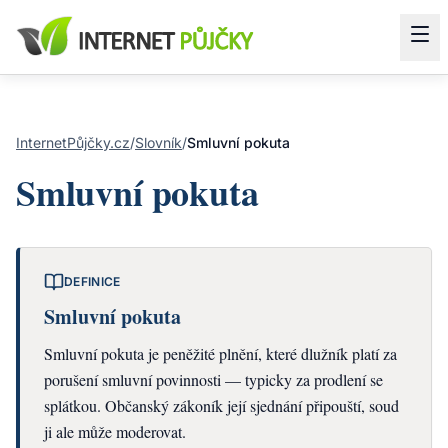
InternetPůjčky.cz
/
Slovník
/
Smluvní pokuta
Smluvní pokuta
DEFINICE
Smluvní pokuta
Smluvní pokuta je peněžité plnění, které dlužník platí za
porušení smluvní povinnosti — typicky za prodlení se
splátkou. Občanský zákoník její sjednání připouští, soud
ji ale může moderovat.