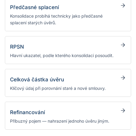
Předčasné splacení
Konsolidace probíhá technicky jako předčasné
splacení starých úvěrů.
RPSN
Hlavní ukazatel, podle kterého konsolidaci posoudit.
Celková částka úvěru
Klíčový údaj při porovnání staré a nové smlouvy.
Refinancování
Příbuzný pojem — nahrazení jednoho úvěru jiným.