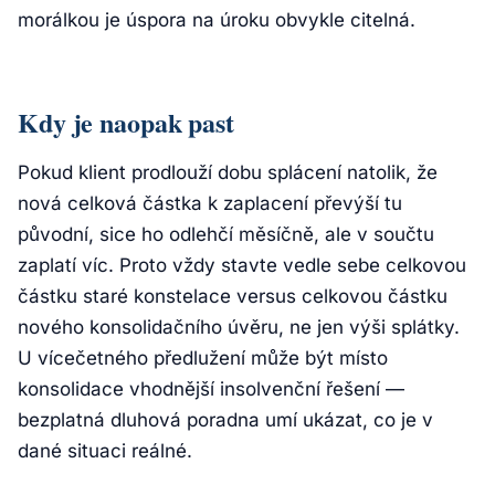
morálkou je úspora na úroku obvykle citelná.
Kdy je naopak past
Pokud klient prodlouží dobu splácení natolik, že
nová celková částka k zaplacení převýší tu
původní, sice ho odlehčí měsíčně, ale v součtu
zaplatí víc. Proto vždy stavte vedle sebe celkovou
částku staré konstelace versus celkovou částku
nového konsolidačního úvěru, ne jen výši splátky.
U vícečetného předlužení může být místo
konsolidace vhodnější insolvenční řešení —
bezplatná dluhová poradna umí ukázat, co je v
dané situaci reálné.