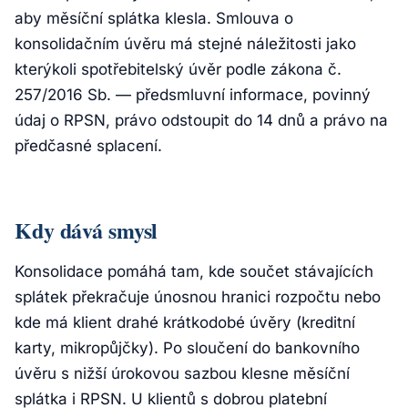
aby měsíční splátka klesla. Smlouva o
konsolidačním úvěru má stejné náležitosti jako
kterýkoli spotřebitelský úvěr podle zákona č.
257/2016 Sb. — předsmluvní informace, povinný
údaj o RPSN, právo odstoupit do 14 dnů a právo na
předčasné splacení.
Kdy dává smysl
Konsolidace pomáhá tam, kde součet stávajících
splátek překračuje únosnou hranici rozpočtu nebo
kde má klient drahé krátkodobé úvěry (kreditní
karty, mikropůjčky). Po sloučení do bankovního
úvěru s nižší úrokovou sazbou klesne měsíční
splátka i RPSN. U klientů s dobrou platební