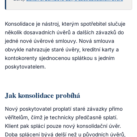
Konsolidace je nástroj, kterým spotřebitel slučuje
několik dosavadních úvěrů a dalších závazků do
jedné nové úvěrové smlouvy. Nová smlouva
obvykle nahrazuje staré úvěry, kreditní karty a
kontokorenty sjednocenou splátkou s jedním
poskytovatelem.
Jak konsolidace probíhá
Nový poskytovatel proplatí staré závazky přímo
věřitelům, čímž je technicky předčasně splatí.
Klient pak splácí pouze nový konsolidační úvěr.
Doba splácení bývá delší než u původních úvěrů,