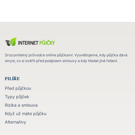
Srozumitelný průvodce online půjčkami. Vysvětlujeme, kdy půjčka dává
smysl, co si ověřit před podpisem smlouvy a kdy hledat jiné řešení.
PILÍŘE
Před půjčkou
Typy půjček
Rizika a smlouva
Když už máte půjčku
Alternativy