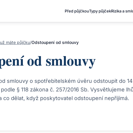
Před půjčkou
Typy půjček
Rizika a sm
už máte půjčku
/
Odstoupení od smlouvy
pení od smlouvy
od smlouvy o spotřebitelském úvěru odstoupit do 14
podle § 118 zákona č. 257/2016 Sb. Vysvětlujeme lhů
 co dělat, když poskytovatel odstoupení nepřijímá.