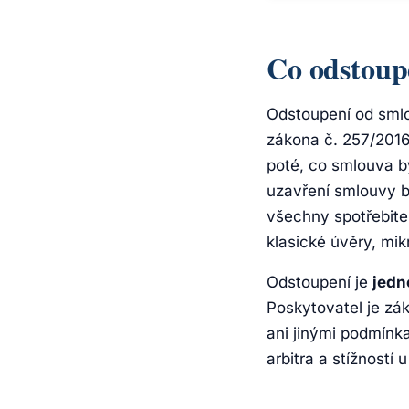
Co odstoup
Odstoupení od smlo
zákona č. 257/2016
poté, co smlouva b
uzavření smlouvy b
všechny spotřebite
klasické úvěry, mik
Odstoupení je
jedn
Poskytovatel je zá
ani jinými podmínka
arbitra a stížností 