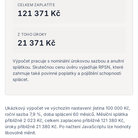
CELKEM ZAPLATÍTE
121 371 Kč
Z TOHO ÚROKY
21 371 Kč
Výpočet pracuje s nominální úrokovou sazbou a anuitní
splátkou. Skutečnou cenu úvěru vyjadřuje RPSN, které
zahrnuje také povinné poplatky a pojištění schopnosti
splácet.
Ukázkový výpočet ve výchozím nastavení: jistina 100 000 Kč,
roční sazba 7,9 %, doba splácení 60 měsíců. Měsíční splátka
přibližně 2 023 Kč, celkem zaplaceno přibližně 121 380 Kč,
úroky přibližně 21 380 Kč. Po načtení JavaScriptu lze hodnoty
libovolně měnit.