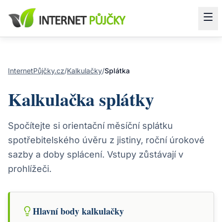
InternetPůjčky.cz
/
Kalkulačky
/
Splátka
Kalkulačka splátky
Spočítejte si orientační měsíční splátku
spotřebitelského úvěru z jistiny, roční úrokové
sazby a doby splácení. Vstupy zůstávají v
prohlížeči.
Hlavní body kalkulačky