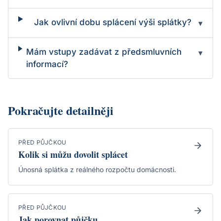
Jak ovlivní dobu splácení výši splátky?
▾
Mám vstupy zadávat z předsmluvních
▾
informací?
Pokračujte detailněji
PŘED PŮJČKOU
Kolik si můžu dovolit splácet
Únosná splátka z reálného rozpočtu domácnosti.
PŘED PŮJČKOU
Jak porovnat půjčku