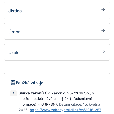
Jistina
Úmor
Úrok
Použité zdroje
Sbírka zákonů ČR
:
Zákon č. 257/2016 Sb., o
1
spotřebitelském úvěru — § 94 (předsmluvní
informace), § 6 (RPSN)
.
Datum citace:
15. května
2026
.
https://www.zakonyprolidi.cz/cs/2016-257