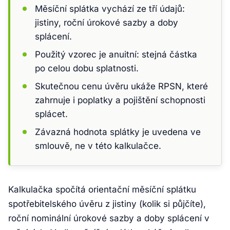
Měsíční splátka vychází ze tří údajů:
jistiny, roční úrokové sazby a doby
splácení.
Použitý vzorec je anuitní: stejná částka
po celou dobu splatnosti.
Skutečnou cenu úvěru ukáže RPSN, které
zahrnuje i poplatky a pojištění schopnosti
splácet.
Závazná hodnota splátky je uvedena ve
smlouvě, ne v této kalkulačce.
Kalkulačka spočítá orientační měsíční splátku
spotřebitelského úvěru z jistiny (kolik si půjčíte),
roční nominální úrokové sazby a doby splácení v