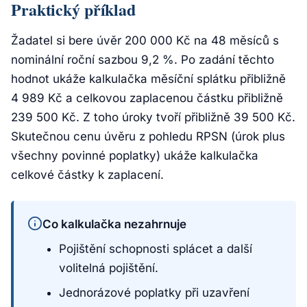
Praktický příklad
Žadatel si bere úvěr 200 000 Kč na 48 měsíců s
nominální roční sazbou 9,2 %. Po zadání těchto
hodnot ukáže kalkulačka měsíční splátku přibližně
4 989 Kč a celkovou zaplacenou částku přibližně
239 500 Kč. Z toho úroky tvoří přibližně 39 500 Kč.
Skutečnou cenu úvěru z pohledu RPSN (úrok plus
všechny povinné poplatky) ukáže kalkulačka
celkové částky k zaplacení.
Co kalkulačka nezahrnuje
Pojištění schopnosti splácet a další
volitelná pojištění.
Jednorázové poplatky při uzavření