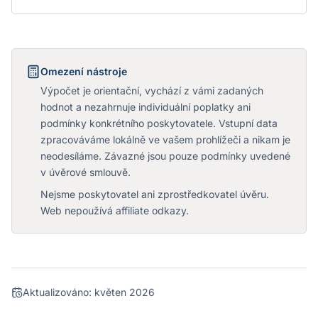
Omezení nástroje
Výpočet je orientační, vychází z vámi zadaných
hodnot a nezahrnuje individuální poplatky ani
podmínky konkrétního poskytovatele. Vstupní data
zpracováváme lokálně ve vašem prohlížeči a nikam je
neodesíláme. Závazné jsou pouze podmínky uvedené
v úvěrové smlouvě.
Nejsme poskytovatel ani zprostředkovatel úvěru.
Web nepoužívá affiliate odkazy.
Aktualizováno:
květen 2026