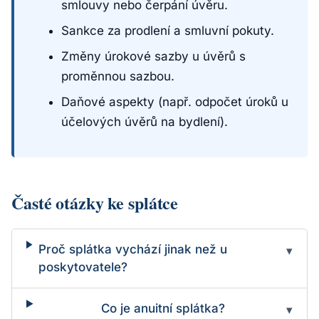
smlouvy nebo čerpání úvěru.
Sankce za prodlení a smluvní pokuty.
Změny úrokové sazby u úvěrů s
proměnnou sazbou.
Daňové aspekty (např. odpočet úroků u
účelových úvěrů na bydlení).
Časté otázky ke splátce
Proč splátka vychází jinak než u
▾
poskytovatele?
Co je anuitní splátka?
▾