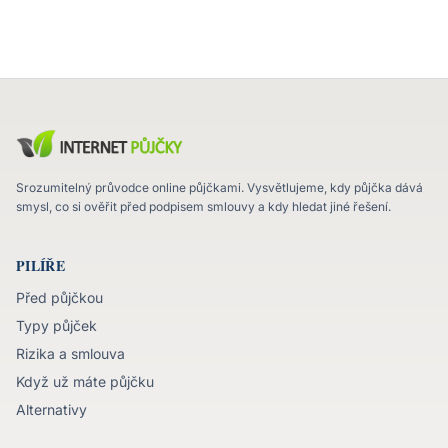
Srozumitelný průvodce online půjčkami. Vysvětlujeme, kdy půjčka dává
smysl, co si ověřit před podpisem smlouvy a kdy hledat jiné řešení.
PILÍŘE
Před půjčkou
Typy půjček
Rizika a smlouva
Když už máte půjčku
Alternativy