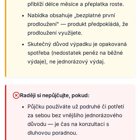
přiblíží délce měsíce a přeplatka roste.
Nabídka obsahuje „bezplatné první
prodloužení" — produkt předpokládá, že
prodloužení využijete.
Skutečný důvod výpadku je opakovaná
spotřeba (nedostatek peněz na běžné
výdaje), ne jednorázový výdaj.
Raději si nepůjčujte, pokud:
Půjčku používáte už podruhé či potřetí
za sebou bez vnějšího jednorázového
důvodu — je čas na konzultaci s
dluhovou poradnou.