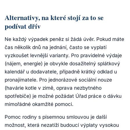
Alternativy, na které stojí za to se
podívat dřív
Ne každý výpadek peněz si žádá úvěr. Pokud máte
čas několik dnů na jednání, často se vyplatí
vyzkoušet levnější varianty. Pro pravidelné výdaje
(nájem, energie) je obvykle dosažitelný splátkový
kalendář u dodavatele, případně krátký odklad u
pronajímatele. Pro jednorázové sociální nouze
(havárie kotle v zimě, oprava nezbytného
spotřebiče) je možné požádat Úřad práce o dávku
mimořádné okamžité pomoci.
Pomoc rodiny s písemnou smlouvou je další
možnost, která nezatíží budoucí výplaty vysokou