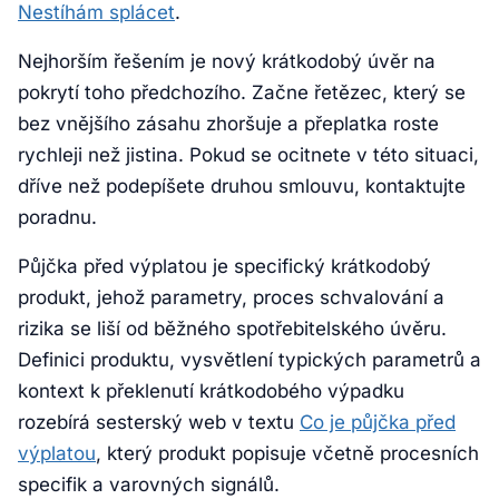
Nestíhám splácet
.
Nejhorším řešením je nový krátkodobý úvěr na
pokrytí toho předchozího. Začne řetězec, který se
bez vnějšího zásahu zhoršuje a přeplatka roste
rychleji než jistina. Pokud se ocitnete v této situaci,
dříve než podepíšete druhou smlouvu, kontaktujte
poradnu.
Půjčka před výplatou je specifický krátkodobý
produkt, jehož parametry, proces schvalování a
rizika se liší od běžného spotřebitelského úvěru.
Definici produktu, vysvětlení typických parametrů a
kontext k překlenutí krátkodobého výpadku
rozebírá sesterský web v textu
Co je půjčka před
výplatou
, který produkt popisuje včetně procesních
specifik a varovných signálů.