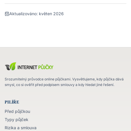
Aktualizováno:
květen 2026
Srozumitelný průvodce online půjčkami. Vysvětlujeme, kdy půjčka dává
smysl, co si ověřit před podpisem smlouvy a kdy hledat jiné řešení.
PILÍŘE
Před půjčkou
Typy půjček
Rizika a smlouva