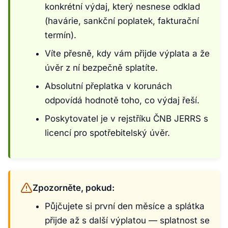
konkrétní výdaj, který nesnese odklad
(havárie, sankční poplatek, fakturační
termín).
Víte přesně, kdy vám přijde výplata a že
úvěr z ní bezpečně splatíte.
Absolutní přeplatka v korunách
odpovídá hodnotě toho, co výdaj řeší.
Poskytovatel je v rejstříku ČNB JERRS s
licencí pro spotřebitelský úvěr.
Zpozorněte, pokud:
Půjčujete si první den měsíce a splátka
přijde až s další výplatou — splatnost se