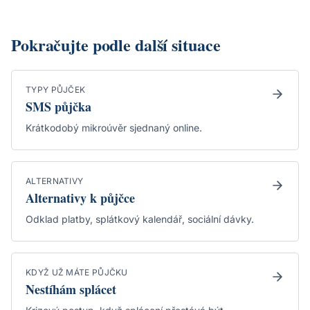
Pokračujte podle další situace
TYPY PŮJČEK
SMS půjčka
Krátkodobý mikroúvěr sjednaný online.
ALTERNATIVY
Alternativy k půjčce
Odklad platby, splátkový kalendář, sociální dávky.
KDYŽ UŽ MÁTE PŮJČKU
Nestíhám splácet