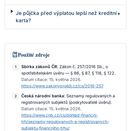
Je půjčka před výplatou lepší než kreditní
▾
karta?
Použité zdroje
Sbírka zákonů ČR
:
Zákon č. 257/2016 Sb., o
1
spotřebitelském úvěru — § 86, § 87, § 118, § 122
.
Datum citace:
15. května 2026
.
https://www.zakonyprolidi.cz/cs/2016-257
Česká národní banka
:
Seznamy regulovaných a
2
registrovaných subjektů (poskytovatelé úvěru)
.
Datum citace:
15. května 2026
.
https://www.cnb.cz/cs/dohled-financni-
trh/seznamy-regulovanych-a-registrovanych-
subjektu-financniho-trhu/