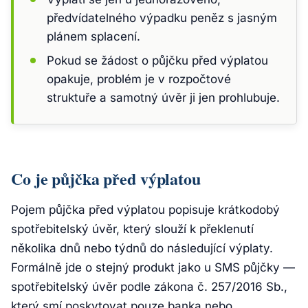
předvídatelného výpadku peněz s jasným
plánem splacení.
Pokud se žádost o půjčku před výplatou
opakuje, problém je v rozpočtové
struktuře a samotný úvěr ji jen prohlubuje.
Co je půjčka před výplatou
Pojem
půjčka před výplatou
popisuje krátkodobý
spotřebitelský úvěr, který slouží k překlenutí
několika dnů nebo týdnů do následující výplaty.
Formálně jde o stejný produkt jako u SMS půjčky —
spotřebitelský úvěr podle zákona č. 257/2016 Sb.,
který smí poskytovat pouze banka nebo