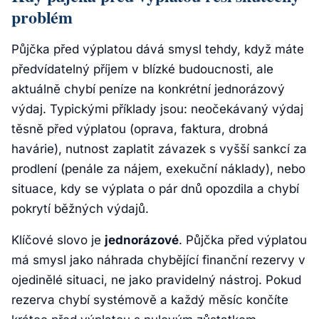
problém
Půjčka před výplatou dává smysl tehdy, když máte
předvídatelný příjem v blízké budoucnosti, ale
aktuálně chybí peníze na konkrétní jednorázový
výdaj. Typickými příklady jsou: neočekávaný výdaj
těsně před výplatou (oprava, faktura, drobná
havárie), nutnost zaplatit závazek s vyšší sankcí za
prodlení (penále za nájem, exekuční náklady), nebo
situace, kdy se výplata o pár dnů opozdila a chybí
pokrytí běžných výdajů.
Klíčové slovo je
jednorázové
. Půjčka před výplatou
má smysl jako náhrada chybějící finanční rezervy v
ojedinělé situaci, ne jako pravidelný nástroj. Pokud
rezerva chybí systémově a každý měsíc končíte