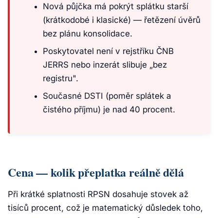
Nová půjčka má pokrýt splátku starší
(krátkodobé i klasické) — řetězení úvěrů
bez plánu konsolidace.
Poskytovatel není v rejstříku ČNB
JERRS nebo inzerát slibuje „bez
registru".
Současné DSTI (poměr splátek a
čistého příjmu) je nad 40 procent.
Cena — kolik přeplatka reálně dělá
Při krátké splatnosti RPSN dosahuje stovek až
tisíců procent, což je matematický důsledek toho,