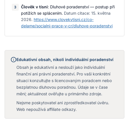
Člověk v tísni
:
Dluhové poradenství — postup při
3
potížích se splácením
.
Datum citace:
15. května
2026
.
https://www.clovekvtisni.cz/co-
delame/socialni-prace-v-cr/dluhove-poradenstvi
Edukativní obsah, nikoli individuální poradenství
Obsah je edukativní a neslouží jako individuální
finanční ani právní poradenství. Pro vaši konkrétní
situaci konzultujte s licencovaným poradcem nebo
bezplatnou dluhovou poradnou. Údaje se v čase
mění; aktuálnost ověřujte u primárního zdroje.
Nejsme poskytovatel ani zprostředkovatel úvěru.
Web nepoužívá affiliate odkazy.