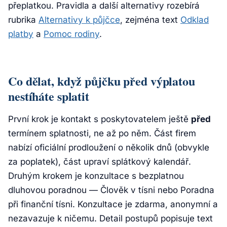
přeplatkou. Pravidla a další alternativy rozebírá
rubrika
Alternativy k půjčce
, zejména text
Odklad
platby
a
Pomoc rodiny
.
Co dělat, když půjčku před výplatou
nestíháte splatit
První krok je kontakt s poskytovatelem ještě
před
termínem splatnosti, ne až po něm. Část firem
nabízí oficiální prodloužení o několik dnů (obvykle
za poplatek), část upraví splátkový kalendář.
Druhým krokem je konzultace s bezplatnou
dluhovou poradnou — Člověk v tísni nebo Poradna
při finanční tísni. Konzultace je zdarma, anonymní a
nezavazuje k ničemu. Detail postupů popisuje text